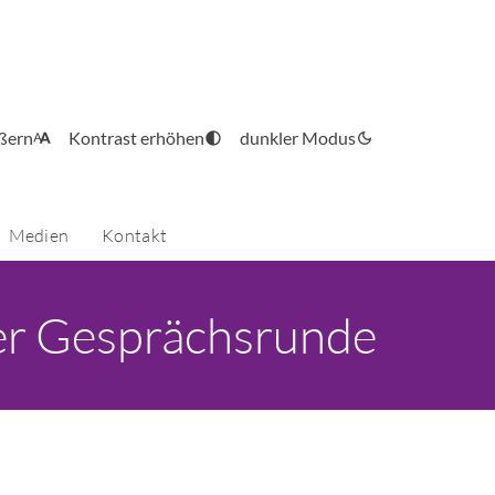
ößern
Kontrast erhöhen
dunkler Modus
Medien
Kontakt
er Gesprächsrunde