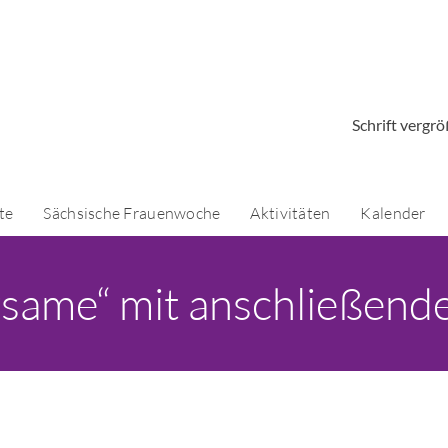
Schrift vergr
te
Sächsische Frauenwoche
Aktivitäten
Kalender
rsame“ mit anschließend