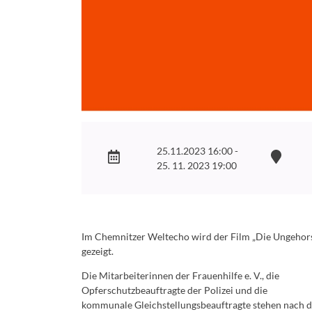
25.11.2023 16:00 -
25. 11. 2023 19:00
Im Chemnitzer Weltecho wird der Film „Die Ungeho
gezeigt.
Die Mitarbeiterinnen der Frauenhilfe e. V., die
Opferschutzbeauftragte der Polizei und die
kommunale Gleichstellungsbeauftragte stehen nach 