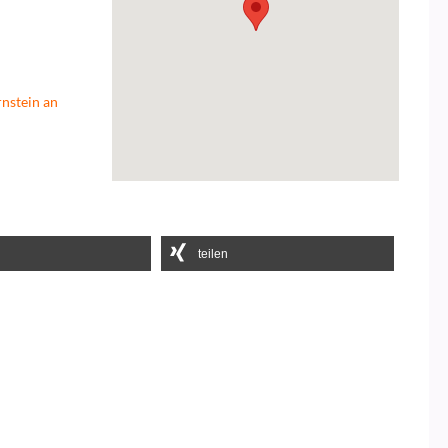
nstein an
teilen