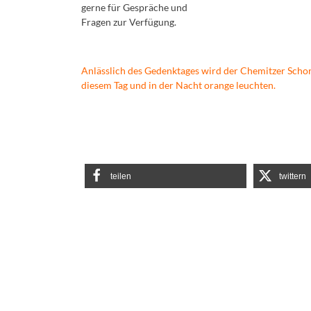
gerne für Gespräche und
Fragen zur Verfügung.
Anlässlich des Gedenktages wird der Chemitzer Schor
diesem Tag und in der Nacht orange leuchten.
teilen
twittern