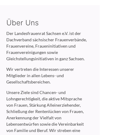
Über Uns
Der Landesfrauenrat Sachsen e.V. ist der
Dachverband sächsischer Frauenverbände,
Frauenvereine, Fraueninitiativen und
Frauenvereinigungen sowie
Gleichstellungsinitiativen in ganz Sachsen.
Wir vertreten die Interessen unserer
Mitglieder in allen Lebens- und
Gesellschaftsbereichen.
Unsere Ziele sind Chancen- und
Lohngerechtigkeit, die aktive Mitsprache
von Frauen, Stärkung Alleinerziehender,
Schließung der Rentenlücken von Frauen,
Anerkennung der Vielfalt von
Lebensentwürfen sowie die Vereinbarkeit
von Familie und Beruf. Wir streben eine