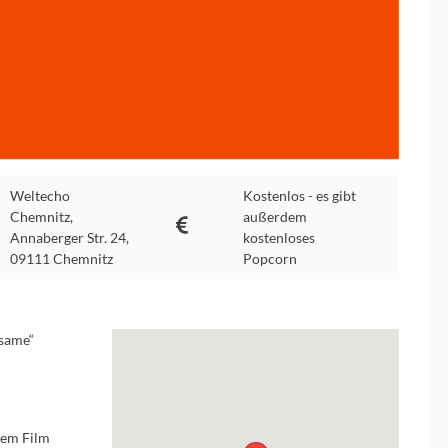
Weltecho
Kostenlos - es gibt
Chemnitz,
außerdem
Annaberger Str. 24,
kostenloses
09111 Chemnitz
Popcorn
rsame“
dem Film