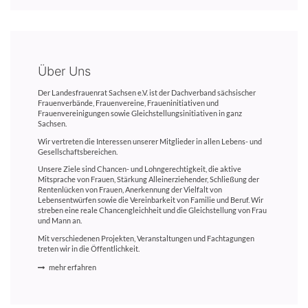
Über Uns
Der Landesfrauenrat Sachsen e.V. ist der Dachverband sächsischer
Frauenverbände, Frauenvereine, Fraueninitiativen und
Frauenvereinigungen sowie Gleichstellungsinitiativen in ganz
Sachsen.
Wir vertreten die Interessen unserer Mitglieder in allen Lebens- und
Gesellschaftsbereichen.
Unsere Ziele sind Chancen- und Lohngerechtigkeit, die aktive
Mitsprache von Frauen, Stärkung Alleinerziehender, Schließung der
Rentenlücken von Frauen, Anerkennung der Vielfalt von
Lebensentwürfen sowie die Vereinbarkeit von Familie und Beruf. Wir
streben eine reale Chancengleichheit und die Gleichstellung von Frau
und Mann an.
Mit verschiedenen Projekten, Veranstaltungen und Fachtagungen
treten wir in die Öffentlichkeit.
mehr erfahren