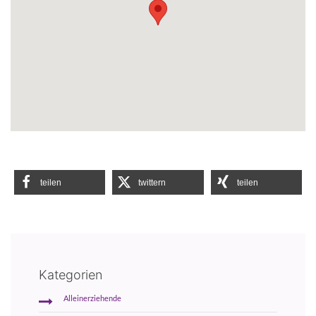
teilen
twittern
teilen
Kategorien
Alleinerziehende