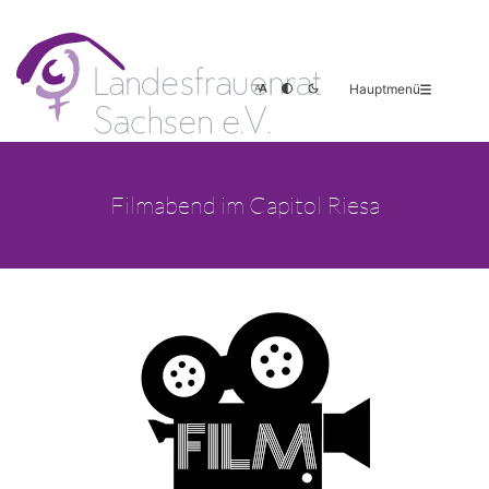
Hauptmenü
Filmabend im Capitol Riesa