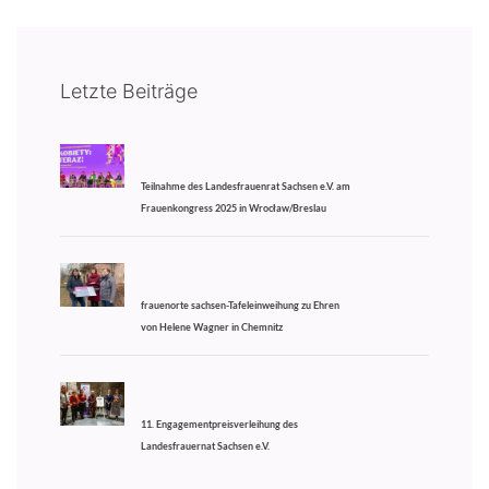
Letzte Beiträge
Teilnahme des Landesfrauenrat Sachsen e.V. am
Frauenkongress 2025 in Wrocław/Breslau
frauenorte sachsen-Tafeleinweihung zu Ehren
von Helene Wagner in Chemnitz
11. Engagementpreisverleihung des
Landesfrauernat Sachsen e.V.