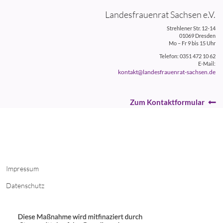
Landesfrauenrat Sachsen e.V.
Strehlener Str. 12-14
01069 Dresden
Mo – Fr 9 bis 15 Uhr
Telefon: 0351 472 10 62
E-Mail:
kontakt@landesfrauenrat-sachsen.de
Zum Kontaktformular
Impressum
Datenschutz