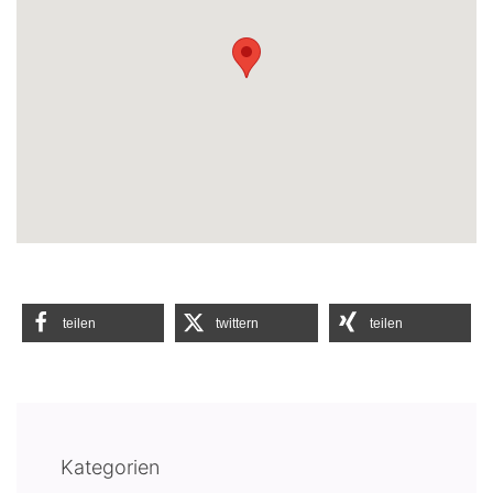
teilen
twittern
teilen
Kategorien