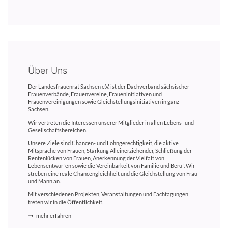
Über Uns
Der Landesfrauenrat Sachsen e.V. ist der Dachverband sächsischer
Frauenverbände, Frauenvereine, Fraueninitiativen und
Frauenvereinigungen sowie Gleichstellungsinitiativen in ganz
Sachsen.
Wir vertreten die Interessen unserer Mitglieder in allen Lebens- und
Gesellschaftsbereichen.
Unsere Ziele sind Chancen- und Lohngerechtigkeit, die aktive
Mitsprache von Frauen, Stärkung Alleinerziehender, Schließung der
Rentenlücken von Frauen, Anerkennung der Vielfalt von
Lebensentwürfen sowie die Vereinbarkeit von Familie und Beruf. Wir
streben eine reale Chancengleichheit und die Gleichstellung von Frau
und Mann an.
Mit verschiedenen Projekten, Veranstaltungen und Fachtagungen
treten wir in die Öffentlichkeit.
mehr erfahren