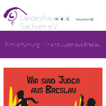
Hauptmenü
Filmvorführung: Wir sind Juden aus Breslau.