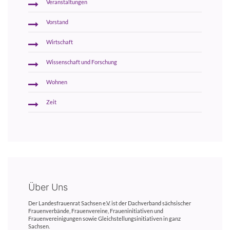
Veranstaltungen
Vorstand
Wirtschaft
Wissenschaft und Forschung
Wohnen
Zeit
Über Uns
Der Landesfrauenrat Sachsen e.V. ist der Dachverband sächsischer
Frauenverbände, Frauenvereine, Fraueninitiativen und
Frauenvereinigungen sowie Gleichstellungsinitiativen in ganz
Sachsen.