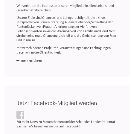
Wir vertreten die Interessen unserer Mitglieder in allen Lebens- und
Gesellschaftsbereichen.
Unsere Ziele sind Chancen- und Lohngerechtigkeit, die aktive
Mitsprache von Frauen, Stärkung Alleinerziehender, Schließung der
Rentenlücken von Frauen, Anerkennung der Vielfalt von
Lebensentwürfen sowie die Vereinbarkeit von Familie und Beruf. Wir
streben eine reale Chancengleichheit und die Gleichstellung von Frau
und Mann an.
Mit verschiedenen Projekten, Veranstaltungen und Fachtagungen
treten wir in die Öffentlichkeit.
mehr erfahren
Jetzt Facebook-Mitglied werden
Für mehr News zu Frauenthemen und der Arbeit des Landesfrauenrat
Sachsen e.V. besuchen Sie uns auf Facebook!