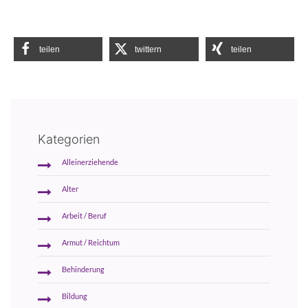
teilen
twittern
teilen
Kategorien
Alleinerziehende
Alter
Arbeit / Beruf
Armut / Reichtum
Behinderung
Bildung