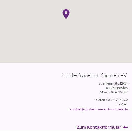
Landesfrauenrat Sachsen e.V.
Strehlener Str. 12-14
01069 Dresden
Mo – Fr 9 bis 15 Uhr
Telefon: 0351 472 10 62
E-Mail:
kontakt@landesfrauenrat-sachsen.de
Zum Kontaktformular