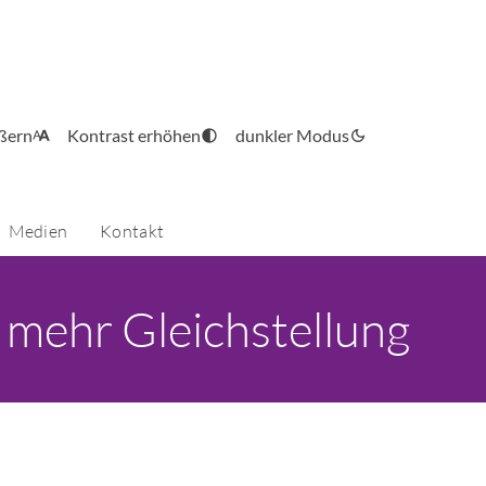
ößern
Kontrast erhöhen
dunkler Modus
Medien
Kontakt
 mehr Gleichstellung