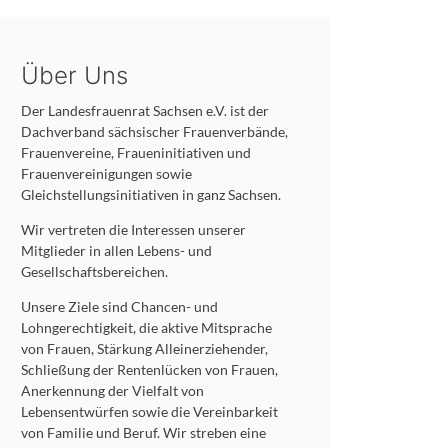
Über Uns
Der Landesfrauenrat Sachsen e.V. ist der
Dachverband sächsischer Frauenverbände,
Frauenvereine, Fraueninitiativen und
Frauenvereinigungen sowie
Gleichstellungsinitiativen in ganz Sachsen.
Wir vertreten die Interessen unserer
Mitglieder in allen Lebens- und
Gesellschaftsbereichen.
Unsere Ziele sind Chancen- und
Lohngerechtigkeit, die aktive Mitsprache
von Frauen, Stärkung Alleinerziehender,
Schließung der Rentenlücken von Frauen,
Anerkennung der Vielfalt von
Lebensentwürfen sowie die Vereinbarkeit
von Familie und Beruf. Wir streben eine