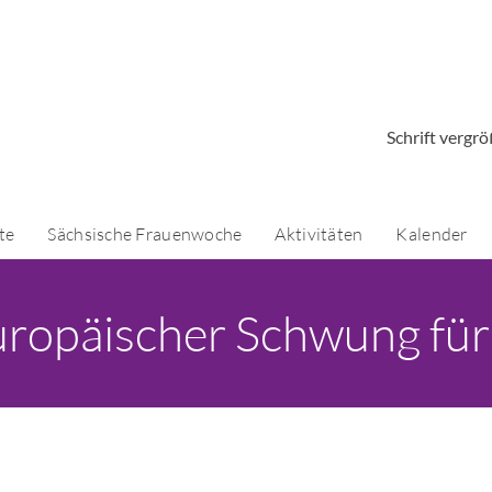
Schrift vergr
te
Sächsische Frauenwoche
Aktivitäten
Kalender
uropäischer Schwung für