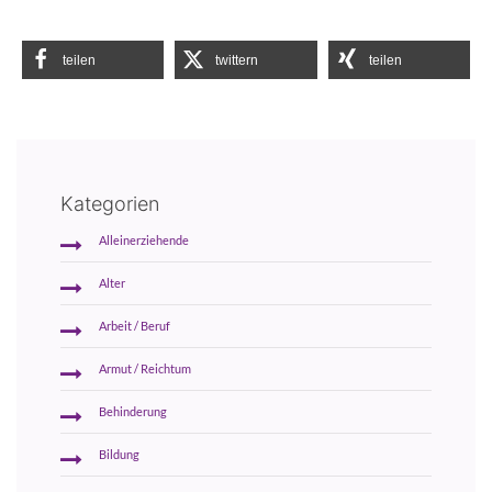
teilen
twittern
teilen
Kategorien
Alleinerziehende
Alter
Arbeit / Beruf
Armut / Reichtum
Behinderung
Bildung