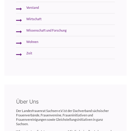
Vorstand
Wirtschaft
Wissenschaft und Forschung
Wohnen
Zeit
Über Uns
Der Landesfrauenrat Sachsen e.V. ist der Dachverband sächsischer
Frauenverbände, Frauenvereine, Fraueninitiativen und
Frauenvereinigungen sowie Gleichstellungsinitiativen in ganz
Sachsen.