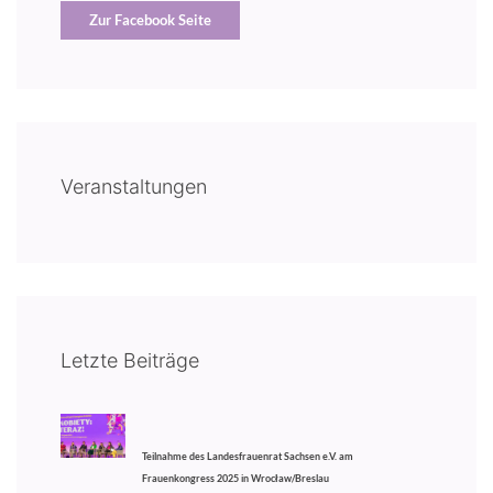
Zur Facebook Seite
Veranstaltungen
Letzte Beiträge
Teilnahme des Landesfrauenrat Sachsen e.V. am
Frauenkongress 2025 in Wrocław/Breslau