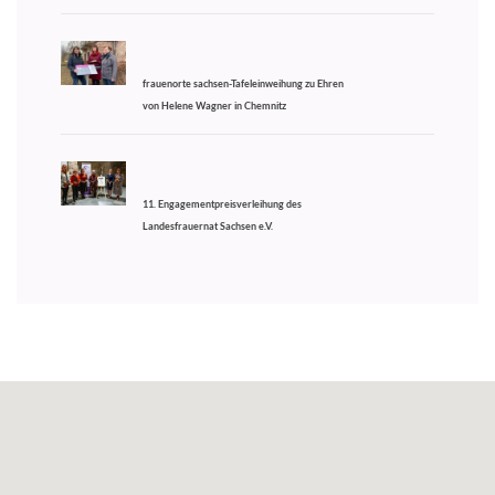
frauenorte sachsen-Tafeleinweihung zu Ehren
von Helene Wagner in Chemnitz
11. Engagementpreisverleihung des
Landesfrauernat Sachsen e.V.