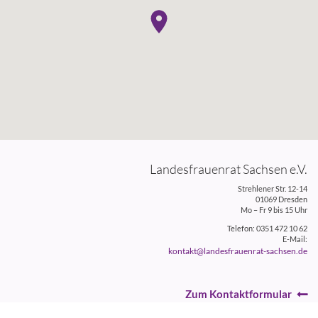
Landesfrauenrat Sachsen e.V.
Strehlener Str. 12-14
01069 Dresden
Mo – Fr 9 bis 15 Uhr
Telefon: 0351 472 10 62
E-Mail:
kontakt@landesfrauenrat-sachsen.de
Zum Kontaktformular