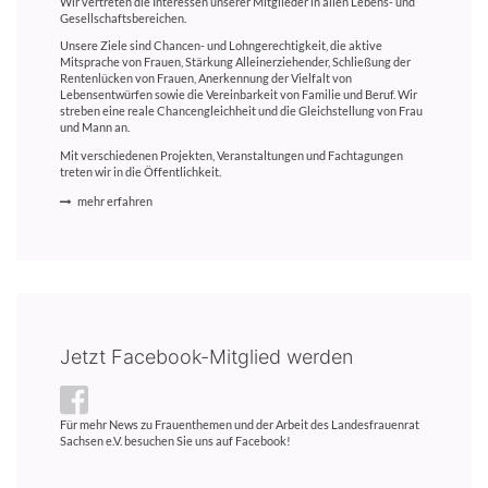
Wir vertreten die Interessen unserer Mitglieder in allen Lebens- und
Gesellschaftsbereichen.
Unsere Ziele sind Chancen- und Lohngerechtigkeit, die aktive
Mitsprache von Frauen, Stärkung Alleinerziehender, Schließung der
Rentenlücken von Frauen, Anerkennung der Vielfalt von
Lebensentwürfen sowie die Vereinbarkeit von Familie und Beruf. Wir
streben eine reale Chancengleichheit und die Gleichstellung von Frau
und Mann an.
Mit verschiedenen Projekten, Veranstaltungen und Fachtagungen
treten wir in die Öffentlichkeit.
mehr erfahren
Jetzt Facebook-Mitglied werden
Für mehr News zu Frauenthemen und der Arbeit des Landesfrauenrat
Sachsen e.V. besuchen Sie uns auf Facebook!