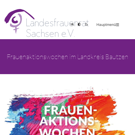
Hauptmenü
Frauenaktionswochen im Landkreis Bautzen