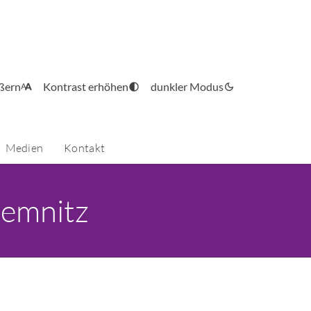
ößern
Kontrast erhöhen
dunkler Modus
Medien
Kontakt
hemnitz