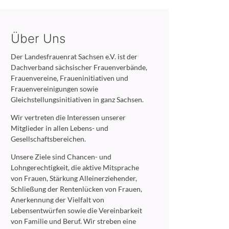
Über Uns
Der Landesfrauenrat Sachsen e.V. ist der
Dachverband sächsischer Frauenverbände,
Frauenvereine, Fraueninitiativen und
Frauenvereinigungen sowie
Gleichstellungsinitiativen in ganz Sachsen.
Wir vertreten die Interessen unserer
Mitglieder in allen Lebens- und
Gesellschaftsbereichen.
Unsere Ziele sind Chancen- und
Lohngerechtigkeit, die aktive Mitsprache
von Frauen, Stärkung Alleinerziehender,
Schließung der Rentenlücken von Frauen,
Anerkennung der Vielfalt von
Lebensentwürfen sowie die Vereinbarkeit
von Familie und Beruf. Wir streben eine