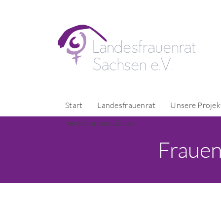
Start
Landesfrauenrat
Unsere Projek
Verein unterstützen
Frauen