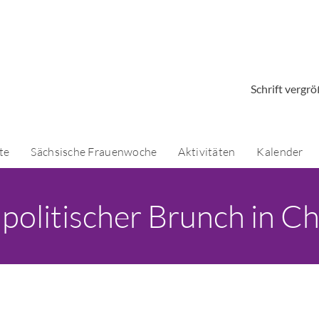
Schrift vergr
te
Sächsische Frauenwoche
Aktivitäten
Kalender
politischer Brunch in C