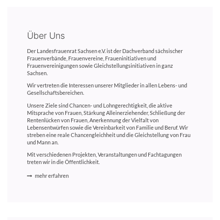
Über Uns
Der Landesfrauenrat Sachsen e.V. ist der Dachverband sächsischer
Frauenverbände, Frauenvereine, Fraueninitiativen und
Frauenvereinigungen sowie Gleichstellungsinitiativen in ganz
Sachsen.
Wir vertreten die Interessen unserer Mitglieder in allen Lebens- und
Gesellschaftsbereichen.
Unsere Ziele sind Chancen- und Lohngerechtigkeit, die aktive
Mitsprache von Frauen, Stärkung Alleinerziehender, Schließung der
Rentenlücken von Frauen, Anerkennung der Vielfalt von
Lebensentwürfen sowie die Vereinbarkeit von Familie und Beruf. Wir
streben eine reale Chancengleichheit und die Gleichstellung von Frau
und Mann an.
Mit verschiedenen Projekten, Veranstaltungen und Fachtagungen
treten wir in die Öffentlichkeit.
mehr erfahren