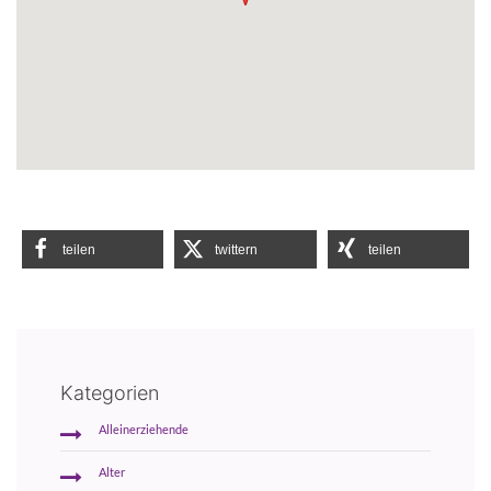
teilen
twittern
teilen
Kategorien
Alleinerziehende
Alter