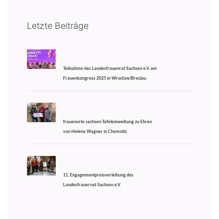
Letzte Beiträge
Teilnahme des Landesfrauenrat Sachsen e.V. am
Frauenkongress 2025 in Wrocław/Breslau
frauenorte sachsen-Tafeleinweihung zu Ehren
von Helene Wagner in Chemnitz
11. Engagementpreisverleihung des
Landesfrauernat Sachsen e.V.