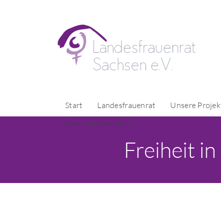
Start
Landesfrauenrat
Unsere Projek
Verein unterstützen
Freiheit i