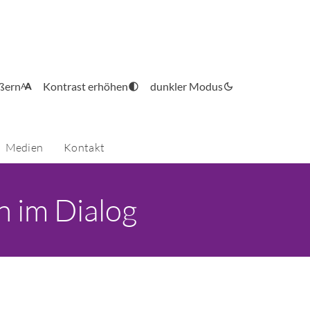
ößern
Kontrast erhöhen
dunkler Modus
Medien
Kontakt
n im Dialog