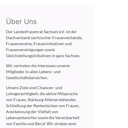
Über Uns
Der Landesfrauenrat Sachsen e.V. ist der
Dachverband sächsischer Frauenverbände,
Frauenvereine, Fraueninitiativen und
Frauenvereinigungen sowie
Gleichstellungsinitiativen in ganz Sachsen.
Wir vertreten die Interessen unserer
Mitglieder in allen Lebens- und
Gesellschaftsbereichen.
Unsere Ziele sind Chancen- und
Lohngerechtigkeit, die aktive Mitsprache
von Frauen, Stärkung Alleinerziehender,
Schließung der Rentenlücken von Frauen,
Anerkennung der Vielfalt von
Lebensentwürfen sowie die Vereinbarkeit
von Familie und Beruf. Wir streben eine