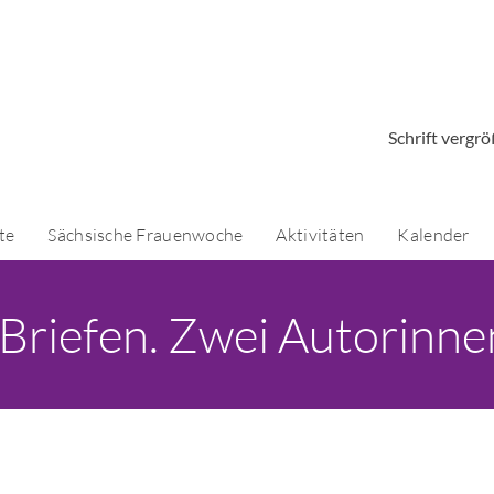
Schrift vergr
te
Sächsische Frauenwoche
Aktivitäten
Kalender
n Briefen. Zwei Autorinne