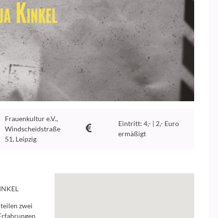
Frauenkultur e.V.,
Eintritt: 4,- | 2,- Euro
Windscheidstraße
ermäßigt
51, Leipzig
INKEL
teilen zwei
 Erfahrungen