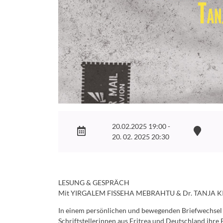
20.02.2025 19:00 -
20. 02. 2025 20:30
LESUNG
&
GESPRÄCH
Mit
YIRGALEM
FISSEHA
MEBRAHTU
& Dr.
TANJA
K
In einem persönlichen und bewegenden Briefwechsel 
Schriftstellerinnen aus Eritrea und Deutschland ihre