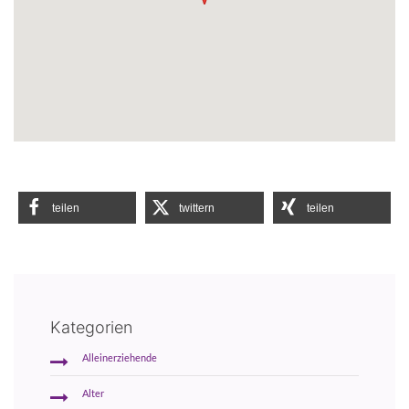
teilen
twittern
teilen
Kategorien
Alleinerziehende
Alter