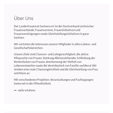
Über Uns
Der Landesfrauenrat Sachsen e.V. ist der Dachverband sächsischer
Frauenverbände, Frauenvereine, Fraueninitiativen und
Frauenvereinigungen sowie Gleichstellungsinitiativen in ganz
Sachsen.
Wir vertreten die Interessen unserer Mitglieder in allen Lebens- und
Gesellschaftsbereichen.
Unsere Ziele sind Chancen- und Lohngerechtigkeit, die aktive
Mitsprache von Frauen, Stärkung Alleinerziehender, Schließung der
Rentenlücken von Frauen, Anerkennung der Vielfalt von
Lebensentwürfen sowie die Vereinbarkeit von Familie und Beruf. Wir
streben eine reale Chancengleichheit und die Gleichstellung von Frau
und Mann an.
Mit verschiedenen Projekten, Veranstaltungen und Fachtagungen
treten wir in die Öffentlichkeit.
mehr erfahren