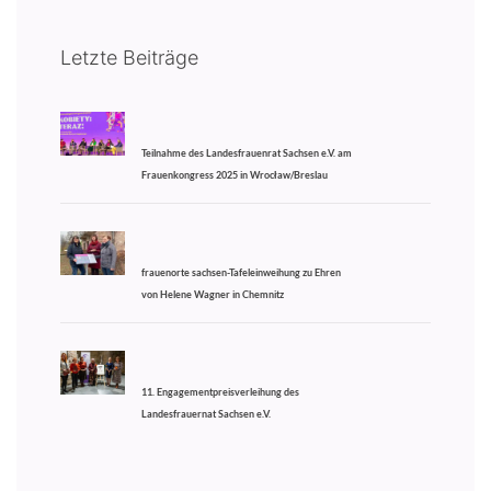
Letzte Beiträge
Teilnahme des Landesfrauenrat Sachsen e.V. am
Frauenkongress 2025 in Wrocław/Breslau
frauenorte sachsen-Tafeleinweihung zu Ehren
von Helene Wagner in Chemnitz
11. Engagementpreisverleihung des
Landesfrauernat Sachsen e.V.