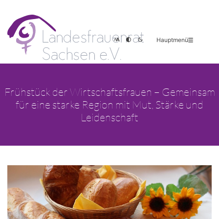
Hauptmenü
Frühstück der Wirtschaftsfrauen – Gemeinsam
für eine starke Region mit Mut, Stärke und
Leidenschaft