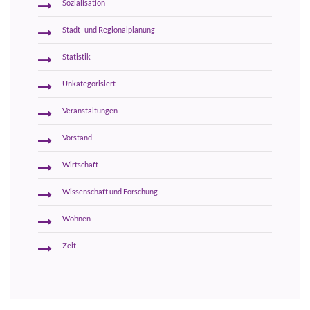
Sozialisation
Stadt- und Regionalplanung
Statistik
Unkategorisiert
Veranstaltungen
Vorstand
Wirtschaft
Wissenschaft und Forschung
Wohnen
Zeit