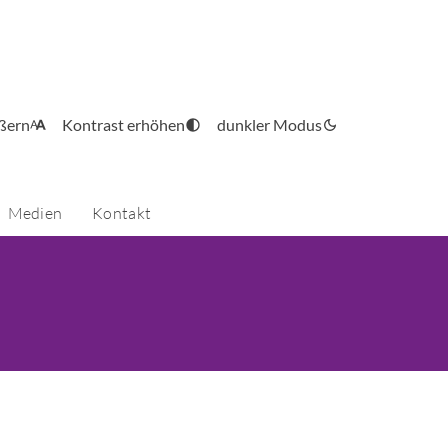
ößern
Kontrast erhöhen
dunkler Modus
Medien
Kontakt