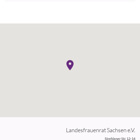
Landesfrauenrat Sachsen e.V.
Strehlener Str. 12-14