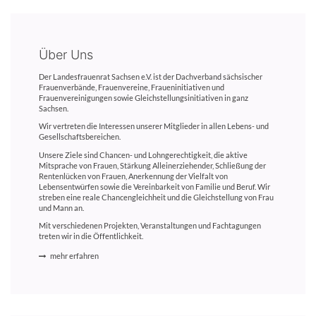
Über Uns
Der Landesfrauenrat Sachsen e.V. ist der Dachverband sächsischer
Frauenverbände, Frauenvereine, Fraueninitiativen und
Frauenvereinigungen sowie Gleichstellungsinitiativen in ganz
Sachsen.
Wir vertreten die Interessen unserer Mitglieder in allen Lebens- und
Gesellschaftsbereichen.
Unsere Ziele sind Chancen- und Lohngerechtigkeit, die aktive
Mitsprache von Frauen, Stärkung Alleinerziehender, Schließung der
Rentenlücken von Frauen, Anerkennung der Vielfalt von
Lebensentwürfen sowie die Vereinbarkeit von Familie und Beruf. Wir
streben eine reale Chancengleichheit und die Gleichstellung von Frau
und Mann an.
Mit verschiedenen Projekten, Veranstaltungen und Fachtagungen
treten wir in die Öffentlichkeit.
mehr erfahren