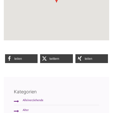
teilen
twittern
teilen
Kategorien
Alleinerziehende
Alter