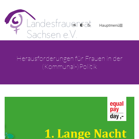
Hauptmenü
Herausforderungen für Frauen in der
(Kommunal-)Politik