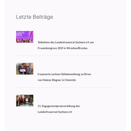
Letzte Beiträge
Teilnahme des Landesfrauenrat Sachsen e.V. am
Frauenkongress 2025 in Wrocław/Breslau
frauenorte sachsen-Tafeleinweihung zu Ehren
von Helene Wagner in Chemnitz
11. Engagementpreisverleihung des
Landesfrauernat Sachsen e.V.