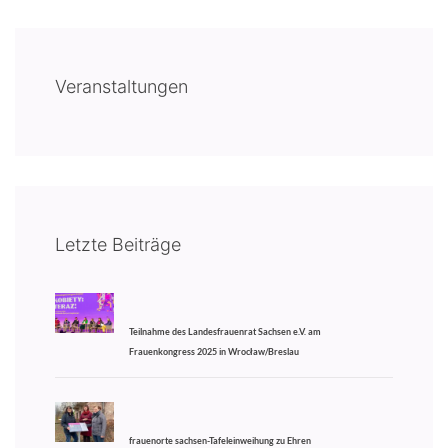
Veranstaltungen
Letzte Beiträge
Teilnahme des Landesfrauenrat Sachsen e.V. am
Frauenkongress 2025 in Wrocław/Breslau
frauenorte sachsen-Tafeleinweihung zu Ehren