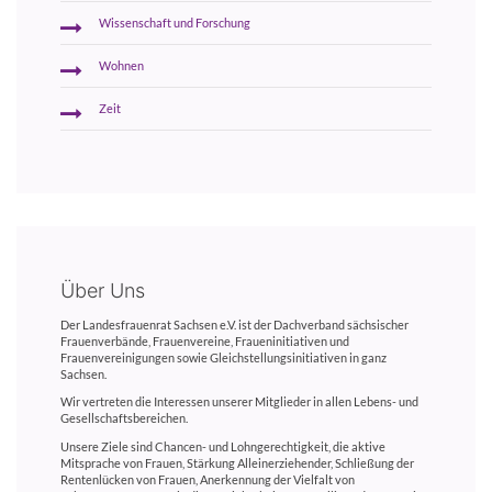
Wissenschaft und Forschung
Wohnen
Zeit
Über Uns
Der Landesfrauenrat Sachsen e.V. ist der Dachverband sächsischer
Frauenverbände, Frauenvereine, Fraueninitiativen und
Frauenvereinigungen sowie Gleichstellungsinitiativen in ganz
Sachsen.
Wir vertreten die Interessen unserer Mitglieder in allen Lebens- und
Gesellschaftsbereichen.
Unsere Ziele sind Chancen- und Lohngerechtigkeit, die aktive
Mitsprache von Frauen, Stärkung Alleinerziehender, Schließung der
Rentenlücken von Frauen, Anerkennung der Vielfalt von