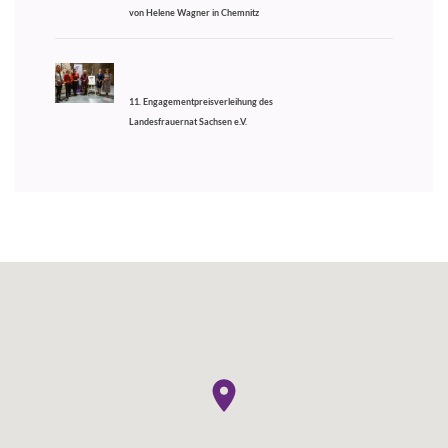
von Helene Wagner in Chemnitz
11. Engagementpreisverleihung des
Landesfrauernat Sachsen e.V.