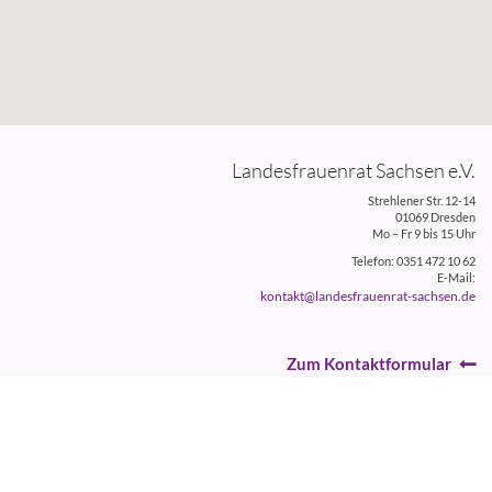
Landesfrauenrat Sachsen e.V.
Strehlener Str. 12-14
01069 Dresden
Mo – Fr 9 bis 15 Uhr
Telefon: 0351 472 10 62
E-Mail:
kontakt@landesfrauenrat-sachsen.de
Zum Kontaktformular