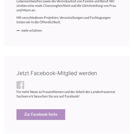
Lebensentwürfen sowie die Vereinbarkeit von Familie und Beruf. Wir
streben eine reale Chancengleichheit und die Gleichstellung von Frau
und Mann an.
Mit verschiedenen Projekten, Veranstaltungen und Fachtagungen
treten wir in die Öffentlichkeit.
mehr erfahren
Jetzt Facebook-Mitglied werden
Für mehr News zu Frauenthemen und der Arbeit des Landesfrauenrat
Sachsen e.V. besuchen Sie uns auf Facebook!
Zur Facebook Seite