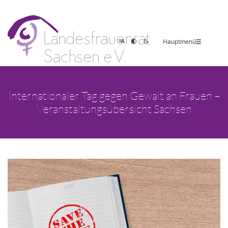
Hauptmenü
Internationaler Tag gegen Gewalt an Frauen –
Veranstaltungsübersicht Sachsen