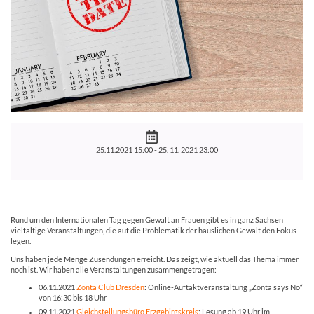
25.11.2021 15:00 -
25. 11. 2021 23:00
Rund um den Internationalen Tag gegen Gewalt an Frauen gibt es in ganz Sachsen
vielfältige Veranstaltungen, die auf die Problematik der häuslichen Gewalt den Fokus
legen.
Uns haben jede Menge Zusendungen erreicht. Das zeigt, wie aktuell das Thema immer
noch ist. Wir haben alle Veranstaltungen zusammengetragen:
06.11.2021
Zonta Club Dresden
: Online-Auftaktveranstaltung „Zonta says No“
von 16:30 bis 18 Uhr
09.11.2021
Gleichstellungsbüro Erzgebirgskreis
: Lesung ab 19 Uhr im