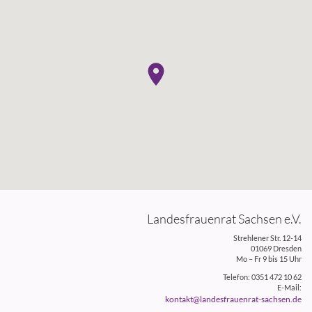
Landesfrauenrat Sachsen e.V.
Strehlener Str. 12-14
01069 Dresden
Mo – Fr 9 bis 15 Uhr
Telefon: 0351 472 10 62
E-Mail:
kontakt@landesfrauenrat-sachsen.de