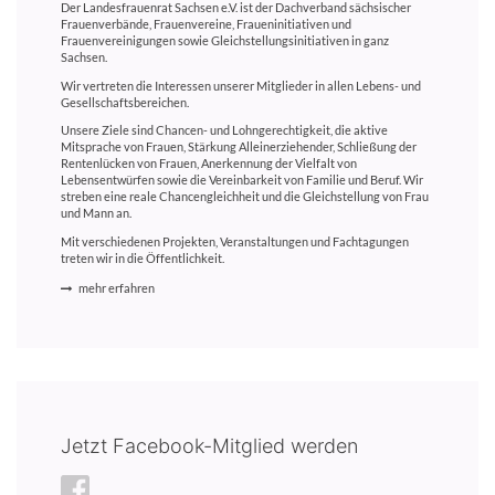
Der Landesfrauenrat Sachsen e.V. ist der Dachverband sächsischer
Frauenverbände, Frauenvereine, Fraueninitiativen und
Frauenvereinigungen sowie Gleichstellungsinitiativen in ganz
Sachsen.
Wir vertreten die Interessen unserer Mitglieder in allen Lebens- und
Gesellschaftsbereichen.
Unsere Ziele sind Chancen- und Lohngerechtigkeit, die aktive
Mitsprache von Frauen, Stärkung Alleinerziehender, Schließung der
Rentenlücken von Frauen, Anerkennung der Vielfalt von
Lebensentwürfen sowie die Vereinbarkeit von Familie und Beruf. Wir
streben eine reale Chancengleichheit und die Gleichstellung von Frau
und Mann an.
Mit verschiedenen Projekten, Veranstaltungen und Fachtagungen
treten wir in die Öffentlichkeit.
mehr erfahren
Jetzt Facebook-Mitglied werden