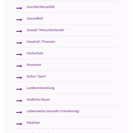
Geschlechterpolitik
Gesundheit
Gewalt / Menschenhandel
Haushalt / Finanzen
Hochschule
Kommune
Kultur / Sport
Landesentwicklung
ländlicher Raum
Lebensweise (sexuelle Orientierung)
Mädchen