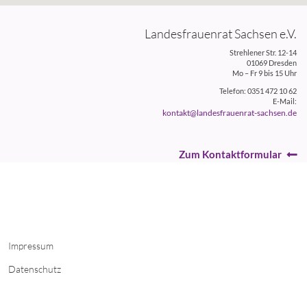
Landesfrauenrat Sachsen e.V.
Strehlener Str. 12-14
01069 Dresden
Mo – Fr 9 bis 15 Uhr
Telefon: 0351 472 10 62
E-Mail:
kontakt@landesfrauenrat-sachsen.de
Zum Kontaktformular
Impressum
Datenschutz