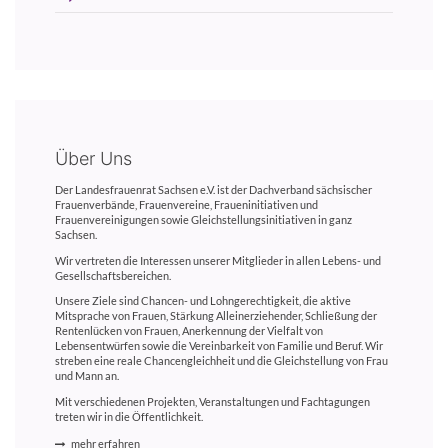
Über Uns
Der Landesfrauenrat Sachsen e.V. ist der Dachverband sächsischer
Frauenverbände, Frauenvereine, Fraueninitiativen und
Frauenvereinigungen sowie Gleichstellungsinitiativen in ganz
Sachsen.
Wir vertreten die Interessen unserer Mitglieder in allen Lebens- und
Gesellschaftsbereichen.
Unsere Ziele sind Chancen- und Lohngerechtigkeit, die aktive
Mitsprache von Frauen, Stärkung Alleinerziehender, Schließung der
Rentenlücken von Frauen, Anerkennung der Vielfalt von
Lebensentwürfen sowie die Vereinbarkeit von Familie und Beruf. Wir
streben eine reale Chancengleichheit und die Gleichstellung von Frau
und Mann an.
Mit verschiedenen Projekten, Veranstaltungen und Fachtagungen
treten wir in die Öffentlichkeit.
mehr erfahren