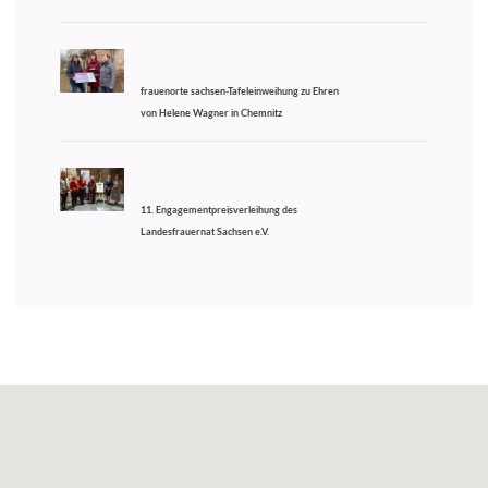
frauenorte sachsen-Tafeleinweihung zu Ehren
von Helene Wagner in Chemnitz
11. Engagementpreisverleihung des
Landesfrauernat Sachsen e.V.