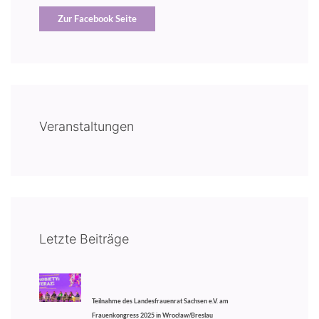
Zur Facebook Seite
Veranstaltungen
Letzte Beiträge
Teilnahme des Landesfrauenrat Sachsen e.V. am
Frauenkongress 2025 in Wrocław/Breslau