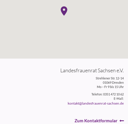
Landesfrauenrat Sachsen e.V.
Strehlener Str. 12-14
01069 Dresden
Mo – Fr 9 bis 15 Uhr
Telefon: 0351 472 10 62
E-Mail:
kontakt@landesfrauenrat-sachsen.de
Zum Kontaktformular