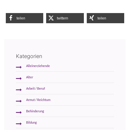
teilen
twittern
teilen
Kategorien
Alleinerziehende
Alter
Arbeit / Beruf
Armut / Reichtum
Behinderung
Bildung