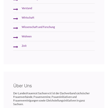
Vorstand
Wirtschaft
Wissenschaft und Forschung
Wohnen
Zeit
Über Uns
Der Landesfrauenrat Sachsen e.V. ist der Dachverband sächsischer
Frauenverbände, Frauenvereine, Fraueninitiativen und
Frauenvereinigungen sowie Gleichstellungsinitiativen in ganz
Sachsen.