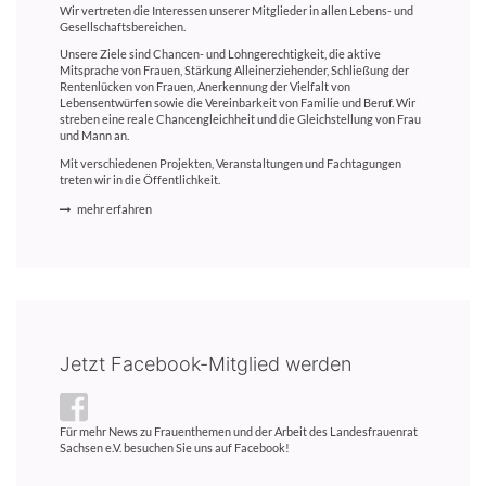
Wir vertreten die Interessen unserer Mitglieder in allen Lebens- und
Gesellschaftsbereichen.
Unsere Ziele sind Chancen- und Lohngerechtigkeit, die aktive
Mitsprache von Frauen, Stärkung Alleinerziehender, Schließung der
Rentenlücken von Frauen, Anerkennung der Vielfalt von
Lebensentwürfen sowie die Vereinbarkeit von Familie und Beruf. Wir
streben eine reale Chancengleichheit und die Gleichstellung von Frau
und Mann an.
Mit verschiedenen Projekten, Veranstaltungen und Fachtagungen
treten wir in die Öffentlichkeit.
mehr erfahren
Jetzt Facebook-Mitglied werden
Für mehr News zu Frauenthemen und der Arbeit des Landesfrauenrat
Sachsen e.V. besuchen Sie uns auf Facebook!