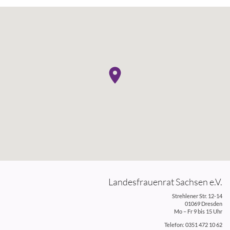
Landesfrauenrat Sachsen e.V.
Strehlener Str. 12-14
01069 Dresden
Mo – Fr 9 bis 15 Uhr
Telefon: 0351 472 10 62