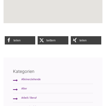
teilen
twittern
teilen
Kategorien
Alleinerziehende
Alter
Arbeit / Beruf