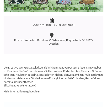
25.03.2023 10:00 -
25. 03. 2023 18:00
Kreative Werkstatt Dresden e.V., Galvanohof, Bürgerstraße 50, 01127
Dresden
Die Kreative Werkstatt e.V. lädt zum jährlichen Kreativen Ostermarkt ein. Im Angebot
ist Kreatives für Groß und Klein zum Selbermachen: Körbe flechten, Tiere aus Grünholz
schnitzen, Heuhasen basteln, Mosaikplatten kleben, Eierwärmer filzen, Frühlingskränze
binden und vieles mehr. Für die kleinen Gäste gibt es um 16.00 Uhr den „Gestiefelten
Kater“ als Puppentheater.
Bild: Kreative Werkstatt e.V.
Mehr Informationen gibt es hier: