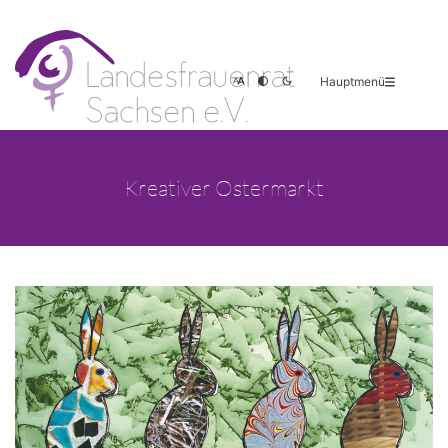
Hauptmenü
Kreativer Ostermarkt