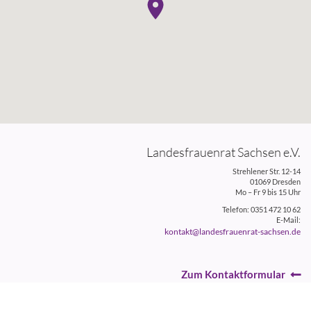
Landesfrauenrat Sachsen e.V.
Strehlener Str. 12-14
01069 Dresden
Mo – Fr 9 bis 15 Uhr
Telefon: 0351 472 10 62
E-Mail:
kontakt@landesfrauenrat-sachsen.de
Zum Kontaktformular