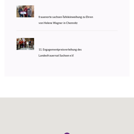
frauenorte sachsen-Tafeleinweihung zu Ehren
von Helene Wagner in Chemnitz
11. Engagementpreisverleihung des
Landesfrauernat Sachsen e.V.