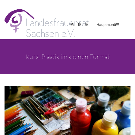
Hauptmenü
Kurs: Plastik im kleinen Format