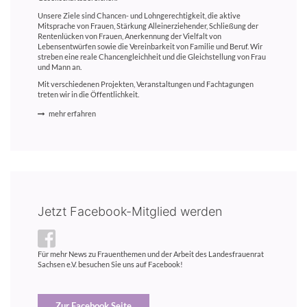
Unsere Ziele sind Chancen- und Lohngerechtigkeit, die aktive
Mitsprache von Frauen, Stärkung Alleinerziehender, Schließung der
Rentenlücken von Frauen, Anerkennung der Vielfalt von
Lebensentwürfen sowie die Vereinbarkeit von Familie und Beruf. Wir
streben eine reale Chancengleichheit und die Gleichstellung von Frau
und Mann an.
Mit verschiedenen Projekten, Veranstaltungen und Fachtagungen
treten wir in die Öffentlichkeit.
mehr erfahren
Jetzt Facebook-Mitglied werden
Für mehr News zu Frauenthemen und der Arbeit des Landesfrauenrat
Sachsen e.V. besuchen Sie uns auf Facebook!
Zur Facebook Seite