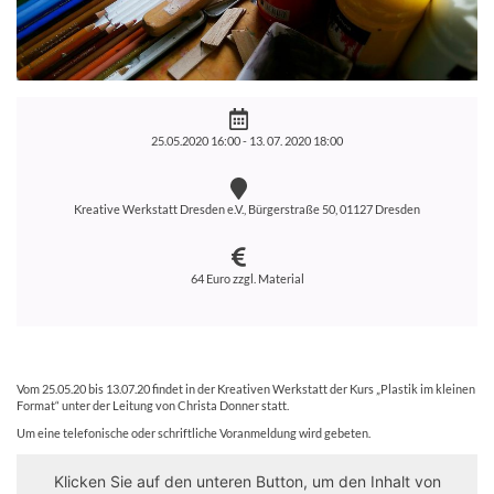
25.05.2020 16:00 -
13. 07. 2020 18:00
Kreative Werkstatt Dresden e.V., Bürgerstraße 50, 01127 Dresden
64 Euro zzgl. Material
Vom 25.05.20 bis 13.07.20 findet in der Kreativen Werkstatt der Kurs „Plastik im kleinen
Format“ unter der Leitung von Christa Donner statt.
Um eine telefonische oder schriftliche Voranmeldung wird gebeten.
Klicken Sie auf den unteren Button, um den Inhalt von