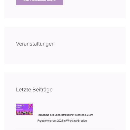
Veranstaltungen
Letzte Beiträge
Teilnahme des Landesfrauenrat Sachsen e.V. am
Frauenkongress 2025 in Wrocław/Breslau