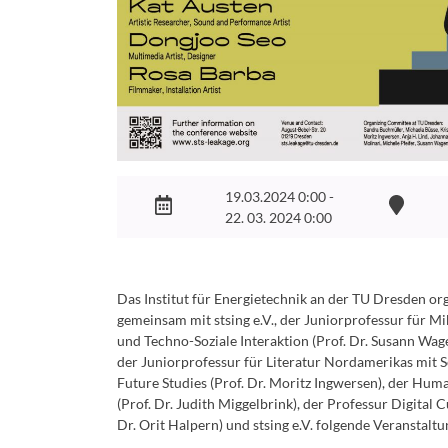
19.03.2024 0:00 -
22. 03. 2024 0:00
Das Institut für Energietechnik an der TU Dresden org
gemeinsam mit stsing e.V., der Juniorprofessur für Mi
und Techno-Soziale Interaktion (Prof. Dr. Susann Wage
der Juniorprofessur für Literatur Nordamerikas mit
Future Studies (Prof. Dr. Moritz Ingwersen), der Hu
(Prof. Dr. Judith Miggelbrink), der Professur Digital C
Dr. Orit Halpern) und stsing e.V. folgende Veranstaltu