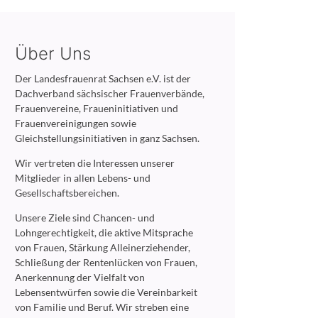
Über Uns
Der Landesfrauenrat Sachsen e.V. ist der
Dachverband sächsischer Frauenverbände,
Frauenvereine, Fraueninitiativen und
Frauenvereinigungen sowie
Gleichstellungsinitiativen in ganz Sachsen.
Wir vertreten die Interessen unserer
Mitglieder in allen Lebens- und
Gesellschaftsbereichen.
Unsere Ziele sind Chancen- und
Lohngerechtigkeit, die aktive Mitsprache
von Frauen, Stärkung Alleinerziehender,
Schließung der Rentenlücken von Frauen,
Anerkennung der Vielfalt von
Lebensentwürfen sowie die Vereinbarkeit
von Familie und Beruf. Wir streben eine