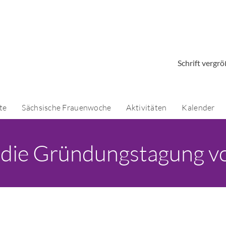
Schrift vergr
te
Sächsische Frauenwoche
Aktivitäten
Kalender
 die Gründungstagung von