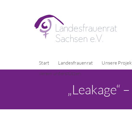
Start
Landesfrauenrat
Unsere Projek
Verein unterstützen
„Leakage“ –