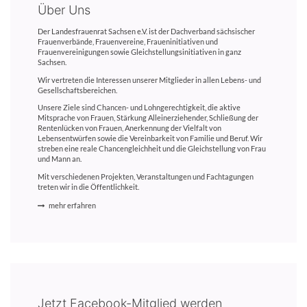
Über Uns
Der Landesfrauenrat Sachsen e.V. ist der Dachverband sächsischer
Frauenverbände, Frauenvereine, Fraueninitiativen und
Frauenvereinigungen sowie Gleichstellungsinitiativen in ganz
Sachsen.
Wir vertreten die Interessen unserer Mitglieder in allen Lebens- und
Gesellschaftsbereichen.
Unsere Ziele sind Chancen- und Lohngerechtigkeit, die aktive
Mitsprache von Frauen, Stärkung Alleinerziehender, Schließung der
Rentenlücken von Frauen, Anerkennung der Vielfalt von
Lebensentwürfen sowie die Vereinbarkeit von Familie und Beruf. Wir
streben eine reale Chancengleichheit und die Gleichstellung von Frau
und Mann an.
Mit verschiedenen Projekten, Veranstaltungen und Fachtagungen
treten wir in die Öffentlichkeit.
mehr erfahren
Jetzt Facebook-Mitglied werden