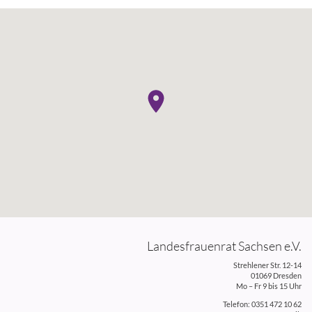
Landesfrauenrat Sachsen e.V.
Strehlener Str. 12-14
01069 Dresden
Mo – Fr 9 bis 15 Uhr
Telefon: 0351 472 10 62