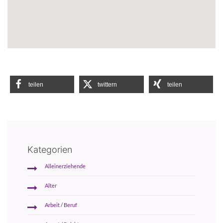
teilen
twittern
teilen
Kategorien
Alleinerziehende
Alter
Arbeit / Beruf