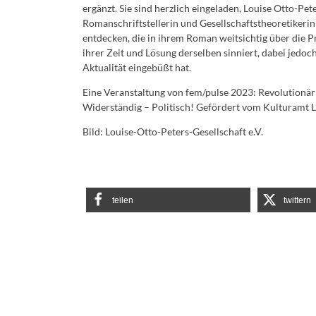
ergänzt. Sie sind herzlich eingeladen, Louise Otto-Pete
Romanschriftstellerin und Gesellschaftstheoretikerin
entdecken, die in ihrem Roman weitsichtig über die 
ihrer Zeit und Lösung derselben sinniert, dabei jedo
Aktualität eingebüßt hat.
Eine Veranstaltung von fem/pulse 2023: Revolutionär
Widerständig – Politisch! Gefördert vom Kulturamt L
Bild: Louise-Otto-Peters-Gesellschaft e.V.
teilen
twittern