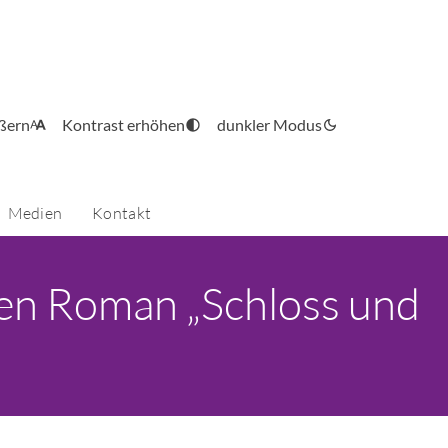
ößern
Kontrast erhöhen
dunkler Modus
Medien
Kontakt
len Roman „Schloss und