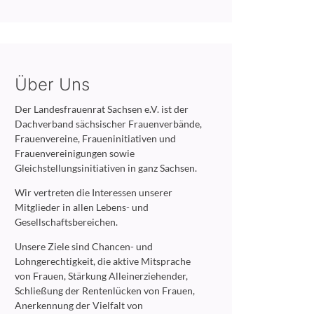
Über Uns
Der Landesfrauenrat Sachsen e.V. ist der
Dachverband sächsischer Frauenverbände,
Frauenvereine, Fraueninitiativen und
Frauenvereinigungen sowie
Gleichstellungsinitiativen in ganz Sachsen.
Wir vertreten die Interessen unserer
Mitglieder in allen Lebens- und
Gesellschaftsbereichen.
Unsere Ziele sind Chancen- und
Lohngerechtigkeit, die aktive Mitsprache
von Frauen, Stärkung Alleinerziehender,
Schließung der Rentenlücken von Frauen,
Anerkennung der Vielfalt von