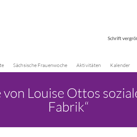
Schrift vergr
te
Sächsische Frauenwoche
Aktivitäten
Kalender
 von Louise Ottos sozia
Fabrik“