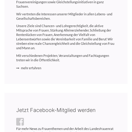
Frauenvereinigungen sowie Gleichstellungsinitiativen in ganz
Sachsen.
Wir vertreten die Interessen unserer Mitglieder in allen Lebens- und
Gesellschaftsbereichen.
Unsere Ziele sind Chancen- und Lohngerechtigkeit, die aktive
Mitsprache von Frauen, Stärkung Alleinerziehender, Schließung der
Rentenlücken von Frauen, Anerkennung der Vielfalt von
Lebensentwürfen sowie die Vereinbarkeit von Familie und Beruf. Wir
streben eine reale Chancengleichheit und die Gleichstellung von Frau
und Mann an.
Mit verschiedenen Projekten, Veranstaltungen und Fachtagungen
treten wir in die Öffentlichkeit.
mehr erfahren
Jetzt Facebook-Mitglied werden
Für mehr News zu Frauenthemen und der Arbeit des Landesfrauenrat