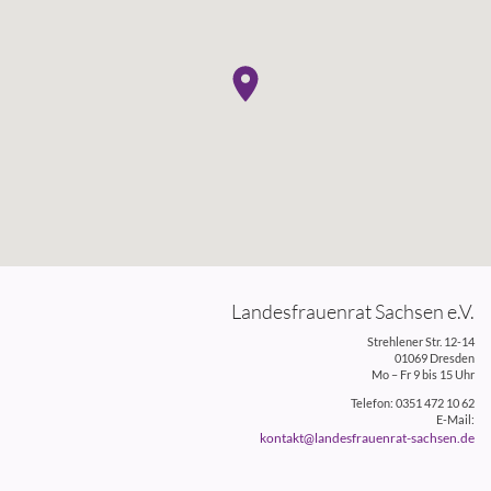
Landesfrauenrat Sachsen e.V.
Strehlener Str. 12-14
01069 Dresden
Mo – Fr 9 bis 15 Uhr
Telefon: 0351 472 10 62
E-Mail:
kontakt@landesfrauenrat-sachsen.de