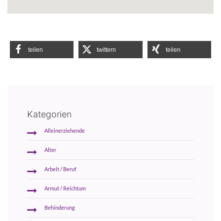
teilen
twittern
teilen
Kategorien
Alleinerziehende
Alter
Arbeit / Beruf
Armut / Reichtum
Behinderung