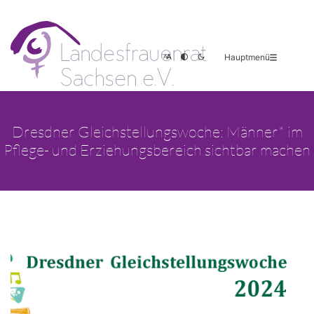
Hauptmenü
Dresdner Gleichstellungswoche: Männer* im
Pflege- und Erziehungsbereich sichtbar machen