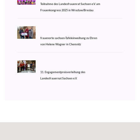
Teilnahme des Landesfrauenrat Sachsen e.V. am
Frauenkongress 2025 in Wrocław/Breslau
frauenorte sachsen-Tafeleinweihung zu Ehren
von Helene Wagner in Chemnitz
11. Engagementpreisverleihung des
Landesfrauernat Sachsen e.V.