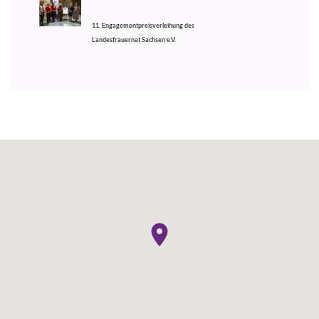
11. Engagementpreisverleihung des
Landesfrauernat Sachsen e.V.