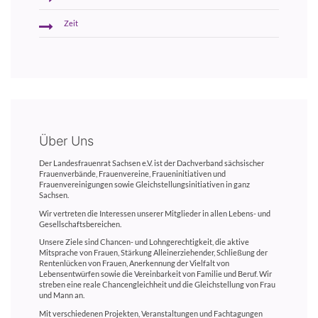
Zeit
Über Uns
Der Landesfrauenrat Sachsen e.V. ist der Dachverband sächsischer
Frauenverbände, Frauenvereine, Fraueninitiativen und
Frauenvereinigungen sowie Gleichstellungsinitiativen in ganz
Sachsen.
Wir vertreten die Interessen unserer Mitglieder in allen Lebens- und
Gesellschaftsbereichen.
Unsere Ziele sind Chancen- und Lohngerechtigkeit, die aktive
Mitsprache von Frauen, Stärkung Alleinerziehender, Schließung der
Rentenlücken von Frauen, Anerkennung der Vielfalt von
Lebensentwürfen sowie die Vereinbarkeit von Familie und Beruf. Wir
streben eine reale Chancengleichheit und die Gleichstellung von Frau
und Mann an.
Mit verschiedenen Projekten, Veranstaltungen und Fachtagungen