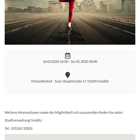
16.03.2020 16:00 -
16. 03. 2020 18:00
Dreiseitenhof - Saal, Hauptstraße 17, 01609 Gröditz
Weitere Informationen sowie die Möglichkeit sich anzumelden finden Sie unter:
Stadtverwaltung Gröditz
Tel.: 035263 32826