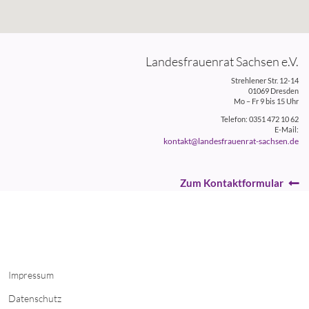
Landesfrauenrat Sachsen e.V.
Strehlener Str. 12-14
01069 Dresden
Mo – Fr 9 bis 15 Uhr
Telefon: 0351 472 10 62
E-Mail:
kontakt@landesfrauenrat-sachsen.de
Zum Kontaktformular
Impressum
Datenschutz