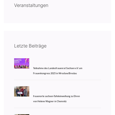
Veranstaltungen
Letzte Beiträge
Teilnahme des Landesfrauenrat Sachsen e.V. am
Frauenkongress 2025 in Wrocław/Breslau
frauenorte sachsen-Tafeleinweihung zu Ehren
von Helene Wagner in Chemnitz