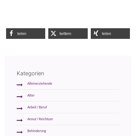
teilen
twittern
teilen
Kategorien
Alleinerziehende
Alter
Arbeit / Beruf
Armut / Reichtum
Behinderung