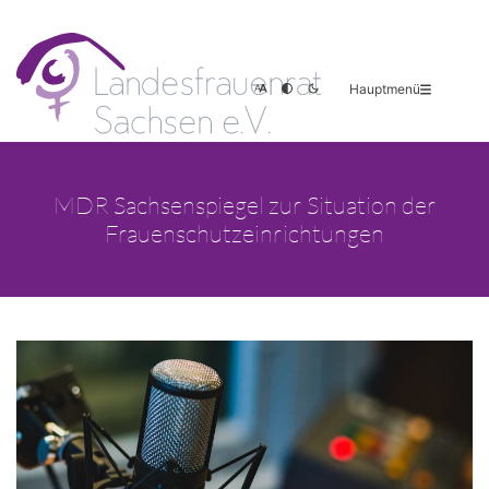
Hauptmenü
MDR Sachsenspiegel zur Situation der
Frauenschutzeinrichtungen