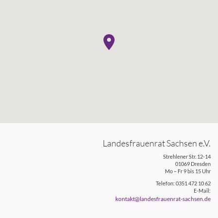
Landesfrauenrat Sachsen e.V.
Strehlener Str. 12-14
01069 Dresden
Mo – Fr 9 bis 15 Uhr
Telefon: 0351 472 10 62
E-Mail:
kontakt@landesfrauenrat-sachsen.de