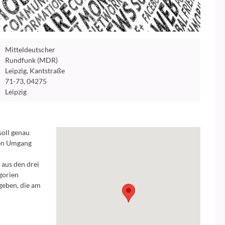
Mitteldeutscher
Rundfunk (MDR)
Leipzig, Kantstraße
71-73, 04275
Leipzig
oll genau
chen Umgang
n
 aus den drei
gorien
 geben, die am