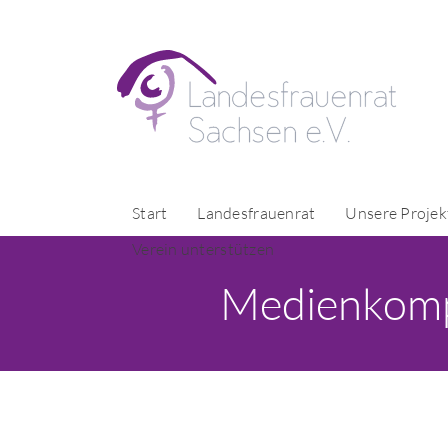
Start
Landesfrauenrat
Unsere Projek
Verein unterstützen
Medienkomp