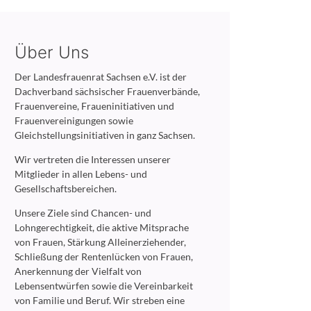
Über Uns
Der Landesfrauenrat Sachsen e.V. ist der
Dachverband sächsischer Frauenverbände,
Frauenvereine, Fraueninitiativen und
Frauenvereinigungen sowie
Gleichstellungsinitiativen in ganz Sachsen.
Wir vertreten die Interessen unserer
Mitglieder in allen Lebens- und
Gesellschaftsbereichen.
Unsere Ziele sind Chancen- und
Lohngerechtigkeit, die aktive Mitsprache
von Frauen, Stärkung Alleinerziehender,
Schließung der Rentenlücken von Frauen,
Anerkennung der Vielfalt von
Lebensentwürfen sowie die Vereinbarkeit
von Familie und Beruf. Wir streben eine