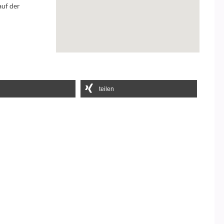
auf der
teilen