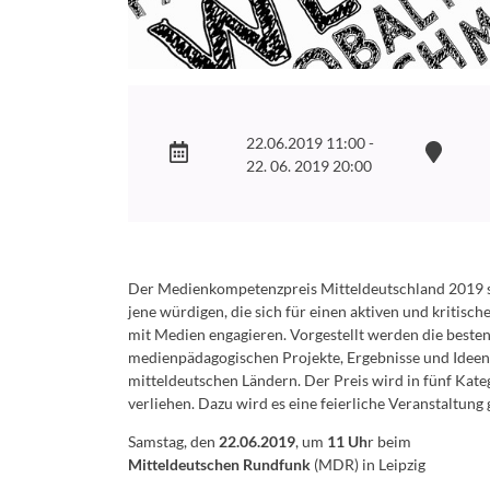
22.06.2019 11:00 -
22. 06. 2019 20:00
Der Medienkompetenzpreis Mitteldeutschland 2019 s
jene würdigen, die sich für einen aktiven und kritis
mit Medien engagieren. Vorgestellt werden die beste
medienpädagogischen Projekte, Ergebnisse und Ideen
mitteldeutschen Ländern. Der Preis wird in fünf Kate
verliehen. Dazu wird es eine feierliche Veranstaltung
Samstag, den
22.06.2019
, um
11 Uh
r beim
Mitteldeutschen Rundfunk
(MDR) in Leipzig