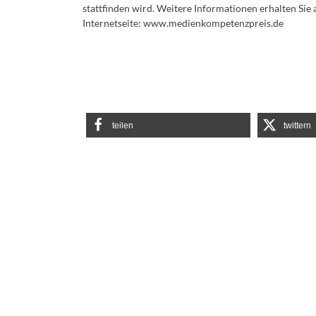
stattfinden wird. Weitere Informationen erhalten Sie 
Internetseite: www.medienkompetenzpreis.de
teilen
twittern