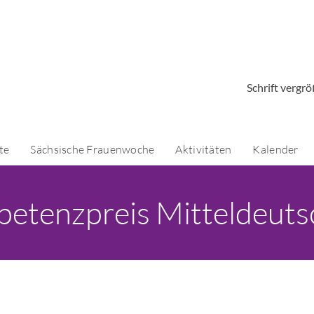
Schrift vergr
te
Sächsische Frauenwoche
Aktivitäten
Kalender
etenzpreis Mitteldeuts