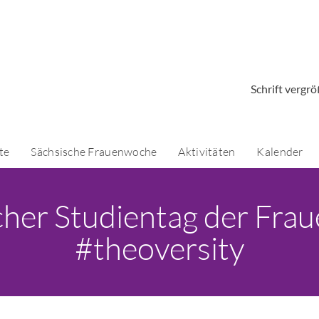
Schrift vergr
te
Sächsische Frauenwoche
Aktivitäten
Kalender
her Studientag der Fra
#theoversity