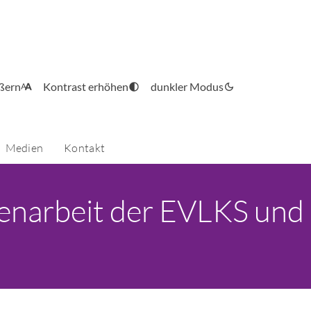
ößern
Kontrast erhöhen
dunkler Modus
Medien
Kontakt
uenarbeit der EVLKS und