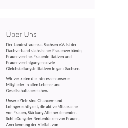
Über Uns
Der Landesfrauenrat Sachsen e.V. ist der
Dachverband sächsischer Frauenverbände,
Frauenvereine, Fraueninitiativen und
Frauenvereinigungen sowie
Gleichstellungsinitiativen in ganz Sachsen.
Wir vertreten die Interessen unserer
Mitglieder in allen Lebens- und
Gesellschaftsbereichen.
Unsere Ziele sind Chancen- und
Lohngerechtigkeit, die aktive Mitsprache
von Frauen, Stärkung Alleinerziehender,
Schließung der Rentenlücken von Frauen,
Anerkennung der Vielfalt von