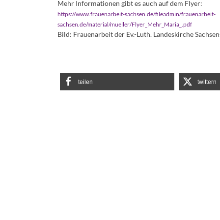
Mehr Informationen gibt es auch auf dem Flyer:
https://www.frauenarbeit-sachsen.de/fileadmin/frauenarbeit-
sachsen.de/material/mueller/Flyer_Mehr_Maria_.pdf
Bild: Frauenarbeit der Ev.-Luth. Landeskirche Sachsen
teilen
twittern