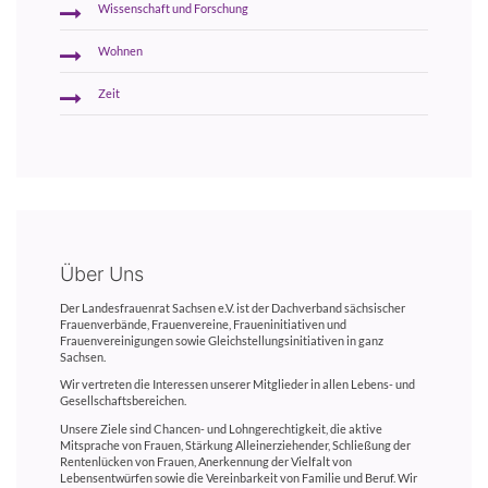
Wissenschaft und Forschung
Wohnen
Zeit
Über Uns
Der Landesfrauenrat Sachsen e.V. ist der Dachverband sächsischer
Frauenverbände, Frauenvereine, Fraueninitiativen und
Frauenvereinigungen sowie Gleichstellungsinitiativen in ganz
Sachsen.
Wir vertreten die Interessen unserer Mitglieder in allen Lebens- und
Gesellschaftsbereichen.
Unsere Ziele sind Chancen- und Lohngerechtigkeit, die aktive
Mitsprache von Frauen, Stärkung Alleinerziehender, Schließung der
Rentenlücken von Frauen, Anerkennung der Vielfalt von
Lebensentwürfen sowie die Vereinbarkeit von Familie und Beruf. Wir