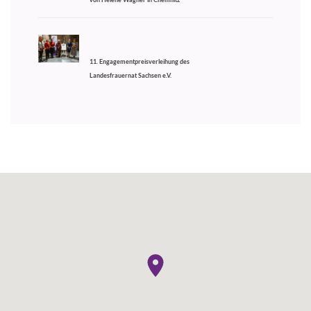
11. Engagementpreisverleihung des
Landesfrauernat Sachsen e.V.