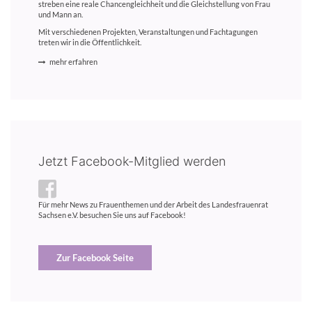
streben eine reale Chancengleichheit und die Gleichstellung von Frau
und Mann an.
Mit verschiedenen Projekten, Veranstaltungen und Fachtagungen
treten wir in die Öffentlichkeit.
mehr erfahren
Jetzt Facebook-Mitglied werden
Für mehr News zu Frauenthemen und der Arbeit des Landesfrauenrat
Sachsen e.V. besuchen Sie uns auf Facebook!
Zur Facebook Seite