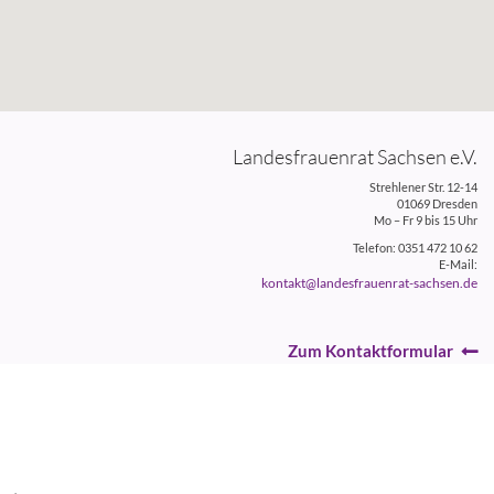
Landesfrauenrat Sachsen e.V.
Strehlener Str. 12-14
01069 Dresden
Mo – Fr 9 bis 15 Uhr
Telefon: 0351 472 10 62
E-Mail:
kontakt@landesfrauenrat-sachsen.de
Zum Kontaktformular