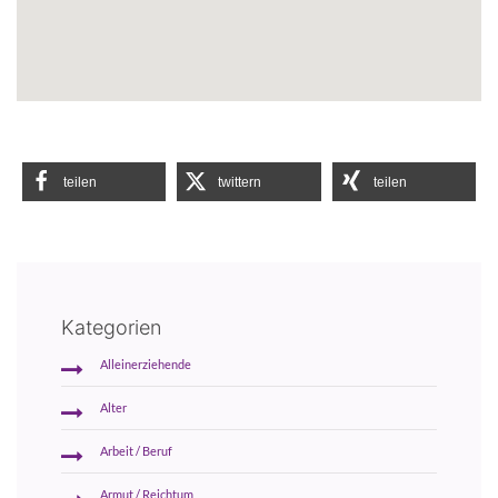
teilen
twittern
teilen
Kategorien
Alleinerziehende
Alter
Arbeit / Beruf
Armut / Reichtum