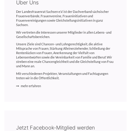
Über Uns
Der Landesfrauenrat Sachsen e.V. ist der Dachverband sächsischer
Frauenverbände, Frauenvereine, Fraueninitiativen und
Frauenvereinigungen sowie Gleichstellungsinitiativen in ganz
Sachsen.
Wir vertreten die Interessen unserer Mitglieder in allen Lebens- und
Gesellschaftsbereichen.
Unsere Ziele sind Chancen- und Lohngerechtigkeit, die aktive
Mitsprache von Frauen, Stärkung Alleinerziehender, Schließung der
Rentenlücken von Frauen, Anerkennung der Vielfalt von
Lebensentwürfen sowie die Vereinbarkeit von Familie und Beruf. Wir
streben eine reale Chancengleichheit und die Gleichstellung von Frau
und Mann an.
Mit verschiedenen Projekten, Veranstaltungen und Fachtagungen
treten wir in die Öffentlichkeit.
mehr erfahren
Jetzt Facebook-Mitglied werden