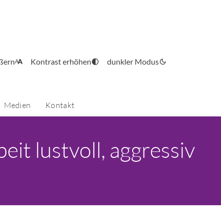
ößern
Kontrast erhöhen
dunkler Modus
Medien
Kontakt
 lustvoll, aggressiv