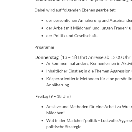
Dabei wird auf folgenden Ebenen gearbeitet:
der persönlichen Annäherung und Auseinander
der Arbeit mit Mädchen* und jungen Frauen* 
der Politik und Gesellschaft.
Programm
Donnerstag
(13 – 18 Uhr) Anreise ab 12.00 Uhr
Ankommen mal anders, Kennenlernen in Aktivi
Inhaltlicher Einstieg in die Themen Aggressio
Körperorientierte Methoden für eine persönli
Annäherung
Freitag
(9 – 18 Uhr)
Ansätze und Methoden für eine Arbeit zu Wut 
Mädchen*
Wut in der Mädchen*politik – Lustvolle Aggress
politische Strategie