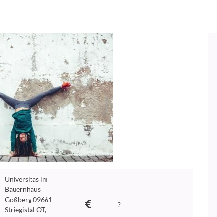
Universitas im
Bauernhaus
Goßberg 09661
?
Striegistal OT,