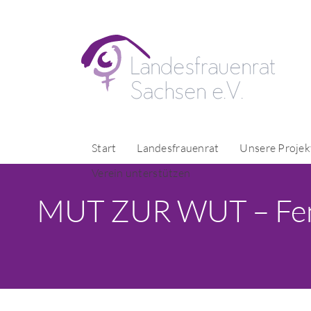
Start
Landesfrauenrat
Unsere Projek
Verein unterstützen
MUT ZUR WUT – Femin