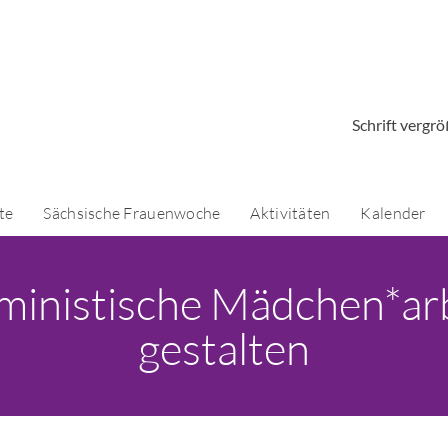
Schrift vergr
te
Sächsische Frauenwoche
Aktivitäten
Kalender
istische Mädchen*arbeit
gestalten