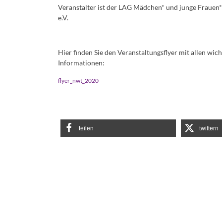
Veranstalter ist der LAG Mädchen* und junge Frauen*
e.V.
Hier finden Sie den Veranstaltungsflyer mit allen wic
Informationen:
flyer_nwt_2020
teilen
twittern