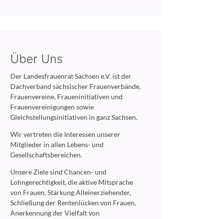
Über Uns
Der Landesfrauenrat Sachsen e.V. ist der
Dachverband sächsischer Frauenverbände,
Frauenvereine, Fraueninitiativen und
Frauenvereinigungen sowie
Gleichstellungsinitiativen in ganz Sachsen.
Wir vertreten die Interessen unserer
Mitglieder in allen Lebens- und
Gesellschaftsbereichen.
Unsere Ziele sind Chancen- und
Lohngerechtigkeit, die aktive Mitsprache
von Frauen, Stärkung Alleinerziehender,
Schließung der Rentenlücken von Frauen,
Anerkennung der Vielfalt von