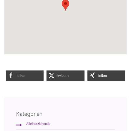
teilen
twittern
teilen
Kategorien
Alleinerziehende