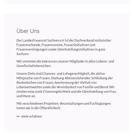
Über Uns
Der Landesfrauenrat Sachsen e.V. ist der Dachverband sächsischer
Frauenverbände, Frauenvereine, Fraueninitiativen und
Frauenvereinigungen sowie Gleichstellungsinitiativen in ganz
Sachsen.
Wir vertreten die Interessen unserer Mitglieder in allen Lebens- und
Gesellschaftsbereichen.
Unsere Ziele sind Chancen- und Lohngerechtigkeit, die aktive
Mitsprache von Frauen, Stärkung Alleinerziehender, Schließung der
Rentenlücken von Frauen, Anerkennung der Vielfalt von
Lebensentwürfen sowie die Vereinbarkeit von Familie und Beruf. Wir
streben eine reale Chancengleichheit und die Gleichstellung von Frau
und Mann an.
Mit verschiedenen Projekten, Veranstaltungen und Fachtagungen
treten wir in die Öffentlichkeit.
mehr erfahren