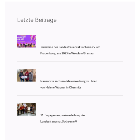
Letzte Beiträge
Teilnahme des Landesfrauenrat Sachsen e.V. am
Frauenkongress 2025 in Wrocław/Breslau
frauenorte sachsen-Tafeleinweihung zu Ehren
von Helene Wagner in Chemnitz
11. Engagementpreisverleihung des
Landesfrauernat Sachsen e.V.