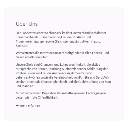
Über Uns
Der Landesfrauenrat Sachsen e.V. ist der Dachverband sächsischer
Frauenverbände, Frauenvereine, Fraueninitiativen und
Frauenvereinigungen sowie Gleichstellungsinitiativen in ganz
Sachsen.
Wir vertreten die Interessen unserer Mitglieder in allen Lebens- und
Gesellschaftsbereichen.
Unsere Ziele sind Chancen- und Lohngerechtigkeit, die aktive
Mitsprache von Frauen, Stärkung Alleinerziehender, Schließung der
Rentenlücken von Frauen, Anerkennung der Vielfalt von
Lebensentwürfen sowie die Vereinbarkeit von Familie und Beruf. Wir
streben eine reale Chancengleichheit und die Gleichstellung von Frau
und Mann an.
Mit verschiedenen Projekten, Veranstaltungen und Fachtagungen
treten wir in die Öffentlichkeit.
mehr erfahren