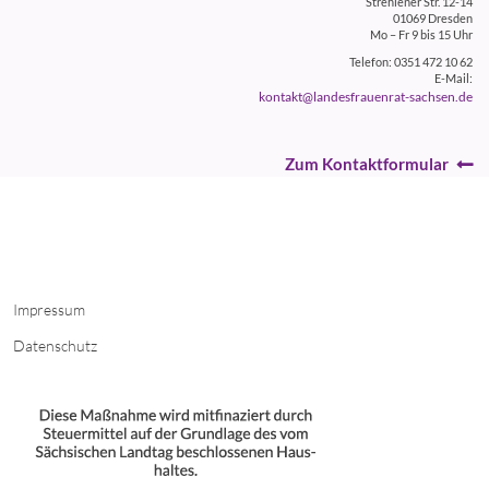
Strehlener Str. 12-14
01069 Dresden
Mo – Fr 9 bis 15 Uhr
Telefon: 0351 472 10 62
E-Mail:
kontakt@landesfrauenrat-sachsen.de
Zum Kontaktformular
Impressum
Datenschutz