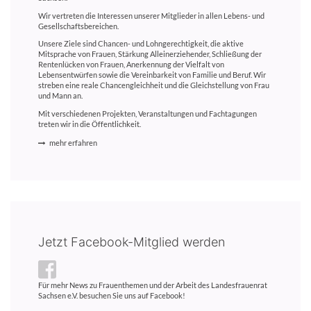
Wir vertreten die Interessen unserer Mitglieder in allen Lebens- und
Gesellschaftsbereichen.
Unsere Ziele sind Chancen- und Lohngerechtigkeit, die aktive
Mitsprache von Frauen, Stärkung Alleinerziehender, Schließung der
Rentenlücken von Frauen, Anerkennung der Vielfalt von
Lebensentwürfen sowie die Vereinbarkeit von Familie und Beruf. Wir
streben eine reale Chancengleichheit und die Gleichstellung von Frau
und Mann an.
Mit verschiedenen Projekten, Veranstaltungen und Fachtagungen
treten wir in die Öffentlichkeit.
mehr erfahren
Jetzt Facebook-Mitglied werden
Für mehr News zu Frauenthemen und der Arbeit des Landesfrauenrat
Sachsen e.V. besuchen Sie uns auf Facebook!