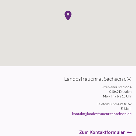
Landesfrauenrat Sachsen e.V.
Strehlener Str. 12-14
01069 Dresden
Mo – Fr 9 bis 15 Uhr
Telefon: 0351 472 10 62
E-Mail:
kontakt@landesfrauenrat-sachsen.de
Zum Kontaktformular