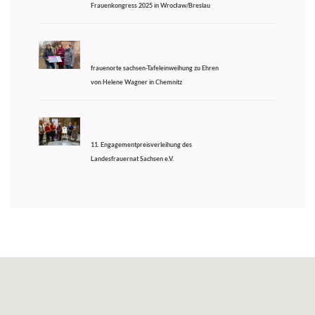
Frauenkongress 2025 in Wrocław/Breslau
frauenorte sachsen-Tafeleinweihung zu Ehren
von Helene Wagner in Chemnitz
11. Engagementpreisverleihung des
Landesfrauernat Sachsen e.V.