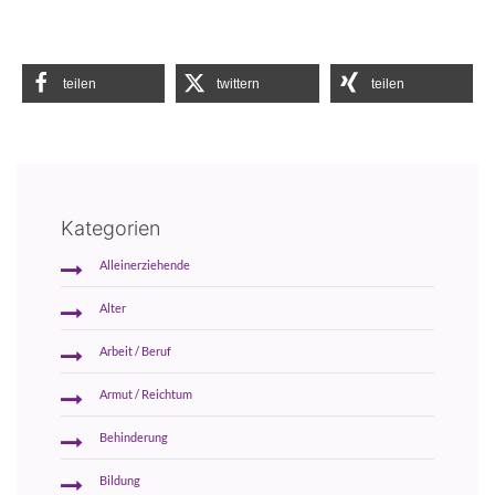
teilen
twittern
teilen
Kategorien
Alleinerziehende
Alter
Arbeit / Beruf
Armut / Reichtum
Behinderung
Bildung