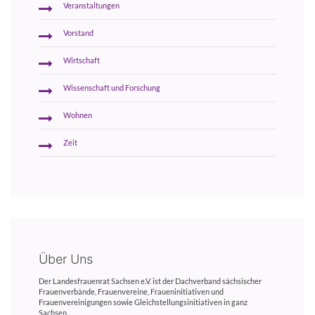
Veranstaltungen
Vorstand
Wirtschaft
Wissenschaft und Forschung
Wohnen
Zeit
Über Uns
Der Landesfrauenrat Sachsen e.V. ist der Dachverband sächsischer
Frauenverbände, Frauenvereine, Fraueninitiativen und
Frauenvereinigungen sowie Gleichstellungsinitiativen in ganz
Sachsen.