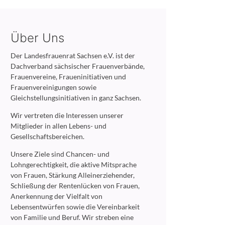
Über Uns
Der Landesfrauenrat Sachsen e.V. ist der
Dachverband sächsischer Frauenverbände,
Frauenvereine, Fraueninitiativen und
Frauenvereinigungen sowie
Gleichstellungsinitiativen in ganz Sachsen.
Wir vertreten die Interessen unserer
Mitglieder in allen Lebens- und
Gesellschaftsbereichen.
Unsere Ziele sind Chancen- und
Lohngerechtigkeit, die aktive Mitsprache
von Frauen, Stärkung Alleinerziehender,
Schließung der Rentenlücken von Frauen,
Anerkennung der Vielfalt von
Lebensentwürfen sowie die Vereinbarkeit
von Familie und Beruf. Wir streben eine