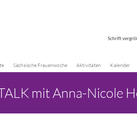
Schrift vergr
te
Sächsische Frauenwoche
Aktivitäten
Kalender
TALK mit Anna-Nicole H