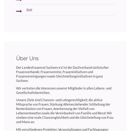
Zeit
Über Uns
Der Landesfrauenrat Sachsen e.V. ist der Dachverband sächsischer
Frauenverbände, Frauenvereine, Fraueninitiativen und
Frauenvereinigungen sowie Gleichstellungsinitiativen in ganz
Sachsen.
Wir vertreten die Interessen unserer Mitglieder in allen Lebens- und
Gesellschaftsbereichen.
Unsere Ziele sind Chancen- und Lohngerechtigkeit, die aktive
Mitsprache von Frauen, Stärkung Alleinerziehender, Schließung der
Rentenlücken von Frauen, Anerkennung der Vielfalt von
Lebensentwürfen sowie die Vereinbarkeit von Familie und Beruf. Wir
streben eine reale Chancengleichheit und die Gleichstellung von Frau
und Mann an.
Mit verschiedenen Projekten, Veranstaltungen und Fachtagungen