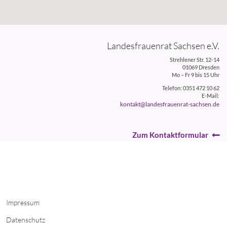
Landesfrauenrat Sachsen e.V.
Strehlener Str. 12-14
01069 Dresden
Mo – Fr 9 bis 15 Uhr
Telefon: 0351 472 10 62
E-Mail:
kontakt@landesfrauenrat-sachsen.de
Zum Kontaktformular
Impressum
Datenschutz