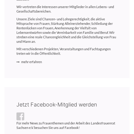
Wir vertreten die Interessen unserer Mitglieder in allen Lebens- und
Gesellschaftsbereichen.
Unsere Ziele sind Chancen- und Lohngerechtigkeit, die aktive
Mitsprache von Frauen, Stärkung Alleinerziehender, Schließung der
Rentenlücken von Frauen, Anerkennung der Vielfalt von
Lebensentwürfen sowie die Vereinbarkeit von Familie und Beruf. Wir
streben eine reale Chancengleichheit und die Gleichstellung von Frau
und Mann an.
Mit verschiedenen Projekten, Veranstaltungen und Fachtagungen
treten wir in die Öffentlichkeit.
mehr erfahren
Jetzt Facebook-Mitglied werden
Für mehr News zu Frauenthemen und der Arbeit des Landesfrauenrat
Sachsen e.V. besuchen Sie uns auf Facebook!