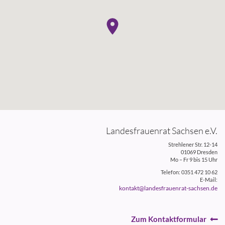
Landesfrauenrat Sachsen e.V.
Strehlener Str. 12-14
01069 Dresden
Mo – Fr 9 bis 15 Uhr
Telefon: 0351 472 10 62
E-Mail:
kontakt@landesfrauenrat-sachsen.de
Zum Kontaktformular