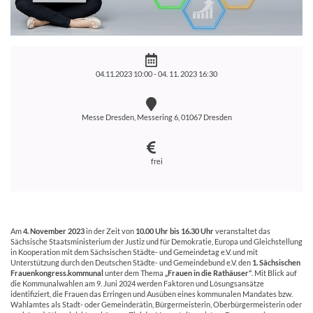
04.11.2023 10:00 -
04. 11. 2023 16:30
Messe Dresden, Messering 6, 01067 Dresden
frei
Am
4. November 2023
in der Zeit von
10.00 Uhr bis 16.30 Uhr
veranstaltet das
Sächsische Staatsministerium der Justiz und für Demokratie, Europa und Gleichstellung
in Kooperation mit dem Sächsischen Städte- und Gemeindetag e.V. und mit
Unterstützung durch den Deutschen Städte- und Gemeindebund e.V. den
1.
Sächsischen
Frauenkongress.kommunal
unter dem Thema
„Frauen in die Rathäuser“
. Mit Blick auf
die Kommunalwahlen am 9. Juni 2024 werden Faktoren und Lösungsansätze
identifiziert, die Frauen das Erringen und Ausüben eines kommunalen Mandates bzw.
Wahlamtes als Stadt- oder Gemeinderätin, Bürgermeisterin, Oberbürgermeisterin oder