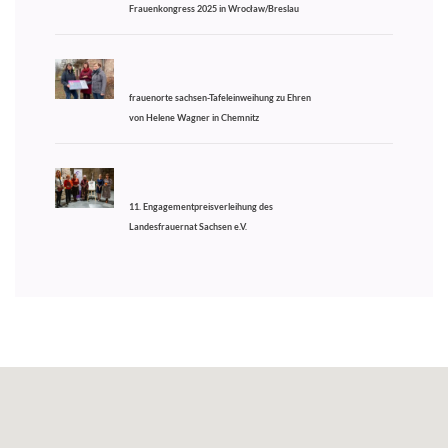
Frauenkongress 2025 in Wrocław/Breslau
frauenorte sachsen-Tafeleinweihung zu Ehren
von Helene Wagner in Chemnitz
11. Engagementpreisverleihung des
Landesfrauernat Sachsen e.V.