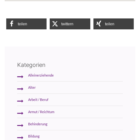
teilen
twittern
teilen
Kategorien
Alleinerziehende
Alter
Arbeit / Beruf
Armut / Reichtum
Behinderung
Bildung