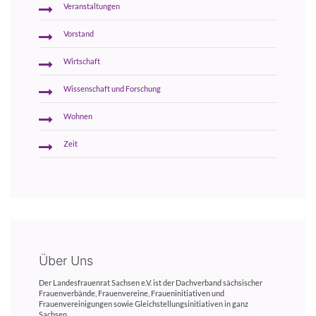
Veranstaltungen
Vorstand
Wirtschaft
Wissenschaft und Forschung
Wohnen
Zeit
Über Uns
Der Landesfrauenrat Sachsen e.V. ist der Dachverband sächsischer
Frauenverbände, Frauenvereine, Fraueninitiativen und
Frauenvereinigungen sowie Gleichstellungsinitiativen in ganz
Sachsen.