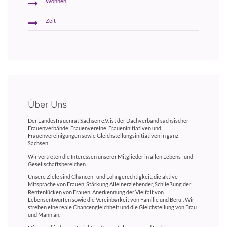
Wohnen
Zeit
Über Uns
Der Landesfrauenrat Sachsen e.V. ist der Dachverband sächsischer
Frauenverbände, Frauenvereine, Fraueninitiativen und
Frauenvereinigungen sowie Gleichstellungsinitiativen in ganz
Sachsen.
Wir vertreten die Interessen unserer Mitglieder in allen Lebens- und
Gesellschaftsbereichen.
Unsere Ziele sind Chancen- und Lohngerechtigkeit, die aktive
Mitsprache von Frauen, Stärkung Alleinerziehender, Schließung der
Rentenlücken von Frauen, Anerkennung der Vielfalt von
Lebensentwürfen sowie die Vereinbarkeit von Familie und Beruf. Wir
streben eine reale Chancengleichheit und die Gleichstellung von Frau
und Mann an.