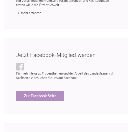
Mit verschiedenen Projekten, Veranstaltungen und Fachtagungen
treten wir in die Öffentlichkeit.
mehr erfahren
Jetzt Facebook-Mitglied werden
Für mehr News zu Frauenthemen und der Arbeit des Landesfrauenrat
Sachsen e.V. besuchen Sie uns auf Facebook!
Zur Facebook Seite