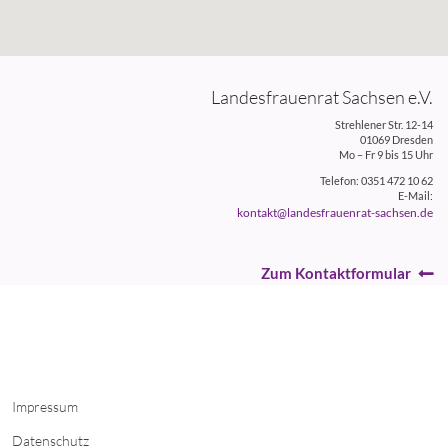
Landesfrauenrat Sachsen e.V.
Strehlener Str. 12-14
01069 Dresden
Mo – Fr 9 bis 15 Uhr
Telefon: 0351 472 10 62
E-Mail:
kontakt@landesfrauenrat-sachsen.de
Zum Kontaktformular
Impressum
Datenschutz