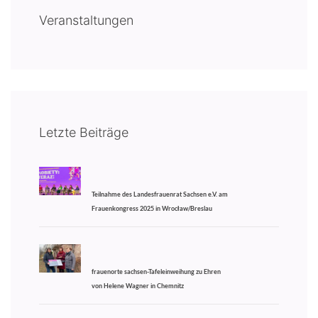
Veranstaltungen
Letzte Beiträge
Teilnahme des Landesfrauenrat Sachsen e.V. am
Frauenkongress 2025 in Wrocław/Breslau
frauenorte sachsen-Tafeleinweihung zu Ehren
von Helene Wagner in Chemnitz