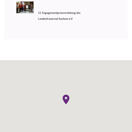
11. Engagementpreisverleihung des
Landesfrauernat Sachsen e.V.