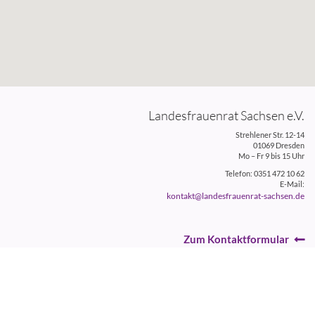
Landesfrauenrat Sachsen e.V.
Strehlener Str. 12-14
01069 Dresden
Mo – Fr 9 bis 15 Uhr
Telefon: 0351 472 10 62
E-Mail:
kontakt@landesfrauenrat-sachsen.de
Zum Kontaktformular