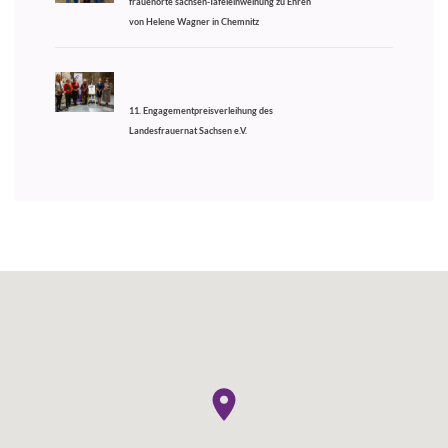
frauenorte sachsen-Tafeleinweihung zu Ehren
von Helene Wagner in Chemnitz
11. Engagementpreisverleihung des
Landesfrauernat Sachsen e.V.