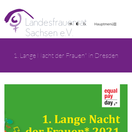
Hauptmenü
1. Lange Nacht der Frauen* in Dresden