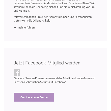
Lebensentwürfen sowie die Vereinbarkeit von Familie und Beruf. Wir
streben eine reale Chancengleichheit und die Gleichstellung von Frau
und Mann an.
Mit verschiedenen Projekten, Veranstaltungen und Fachtagungen
treten wir in die Öffentlichkeit.
mehr erfahren
Jetzt Facebook-Mitglied werden
Für mehr News zu Frauenthemen und der Arbeit des Landesfrauenrat
Sachsen e.V. besuchen Sie uns auf Facebook!
Zur Facebook Seite