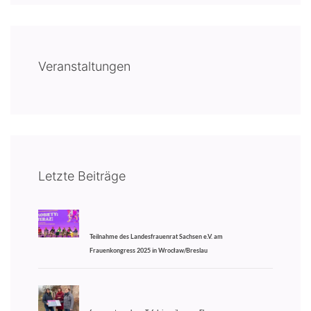
Veranstaltungen
Letzte Beiträge
Teilnahme des Landesfrauenrat Sachsen e.V. am
Frauenkongress 2025 in Wrocław/Breslau