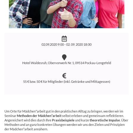
02.09.2020 9:00 -
02. 09. 2020 18:00
Hotel Waldesruh, Obervorwerk Nr. 1, 09514 Pockau-Lengefeld
55 € bzw. 50 € für Mitglieder (inkl. Getränke und Mittagessen)
Um Orte für Mädchen*arbeit gut in den praktischen Alltag zu bringen, werden wir im
Seminar
Methoden der Mädchen*arbeit
selbst erleben und gemeinsam reflektieren.
Angereichert wird dies durch Ihre
Praxisbeispiele
und kurze
theoretische Impulse
. Über
Methoden und an ganz konkreten Übungen werden wir uns den Zielen und Prinzipien
der Mädchen*arbeit annähern.