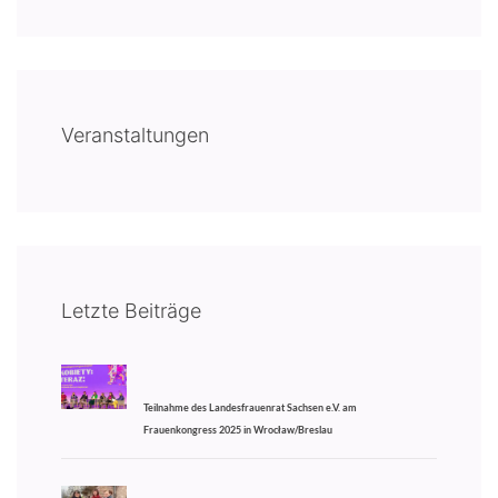
Veranstaltungen
Letzte Beiträge
Teilnahme des Landesfrauenrat Sachsen e.V. am
Frauenkongress 2025 in Wrocław/Breslau