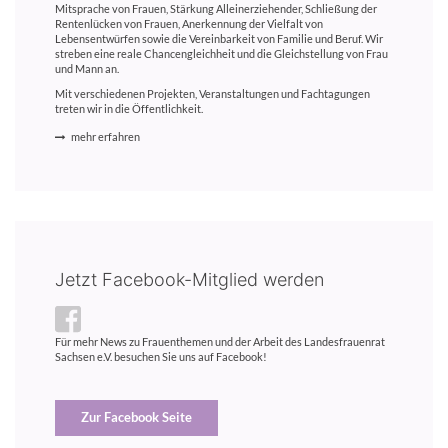
Mitsprache von Frauen, Stärkung Alleinerziehender, Schließung der
Rentenlücken von Frauen, Anerkennung der Vielfalt von
Lebensentwürfen sowie die Vereinbarkeit von Familie und Beruf. Wir
streben eine reale Chancengleichheit und die Gleichstellung von Frau
und Mann an.
Mit verschiedenen Projekten, Veranstaltungen und Fachtagungen
treten wir in die Öffentlichkeit.
mehr erfahren
Jetzt Facebook-Mitglied werden
Für mehr News zu Frauenthemen und der Arbeit des Landesfrauenrat
Sachsen e.V. besuchen Sie uns auf Facebook!
Zur Facebook Seite