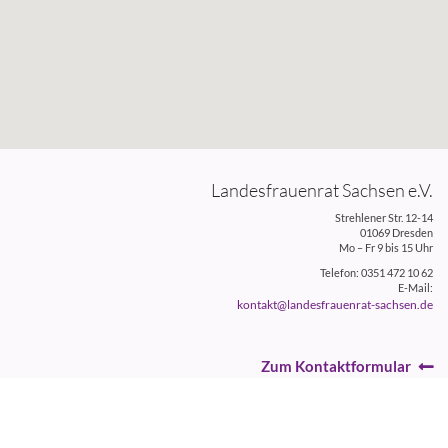
Landesfrauenrat Sachsen e.V.
Strehlener Str. 12-14
01069 Dresden
Mo – Fr 9 bis 15 Uhr
Telefon: 0351 472 10 62
E-Mail:
kontakt@landesfrauenrat-sachsen.de
Zum Kontaktformular