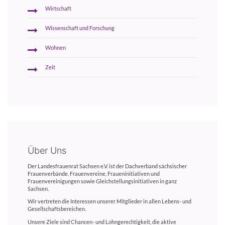
Wirtschaft
Wissenschaft und Forschung
Wohnen
Zeit
Über Uns
Der Landesfrauenrat Sachsen e.V. ist der Dachverband sächsischer
Frauenverbände, Frauenvereine, Fraueninitiativen und
Frauenvereinigungen sowie Gleichstellungsinitiativen in ganz
Sachsen.
Wir vertreten die Interessen unserer Mitglieder in allen Lebens- und
Gesellschaftsbereichen.
Unsere Ziele sind Chancen- und Lohngerechtigkeit, die aktive