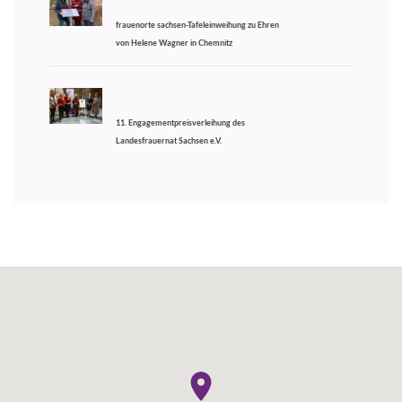
frauenorte sachsen-Tafeleinweihung zu Ehren
von Helene Wagner in Chemnitz
11. Engagementpreisverleihung des
Landesfrauernat Sachsen e.V.