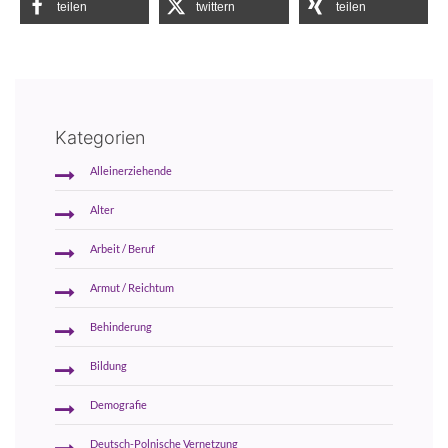
teilen
twittern
teilen
Kategorien
Alleinerziehende
Alter
Arbeit / Beruf
Armut / Reichtum
Behinderung
Bildung
Demografie
Deutsch-Polnische Vernetzung