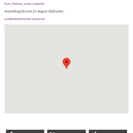
Flyer_Mädchen_arbeit_Lengefeld
Anmeldung bis zum 21. August 2020 unter:
post@maedchenarbeit-sachsen.de