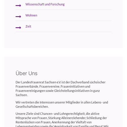
Wissenschaft und Forschung
Wohnen
Zeit
Über Uns
Der Landesfrauenrat Sachsen e.V. ist der Dachverband sächsischer
Frauenverbände, Frauenvereine, Fraueninitiativen und
Frauenvereinigungen sowie Gleichstellungsinitiativen in ganz
Sachsen.
Wir vertreten die Interessen unserer Mitglieder in allen Lebens- und
Gesellschaftsbereichen.
Unsere Ziele sind Chancen- und Lohngerechtigkeit, die aktive
Mitsprache von Frauen, Stärkung Alleinerziehender, Schließung der
Rentenlücken von Frauen, Anerkennung der Vielfalt von
Lebensentwürfen sowie die Vereinbarkeit von Familie und Beruf. Wir