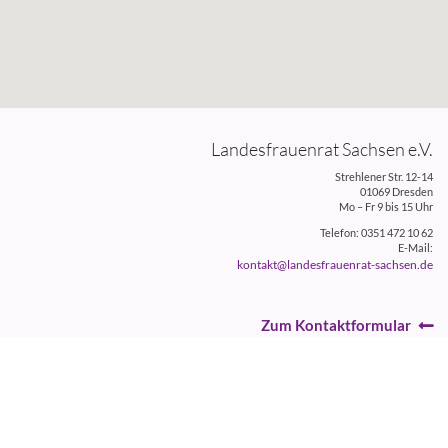
Landesfrauenrat Sachsen e.V.
Strehlener Str. 12-14
01069 Dresden
Mo – Fr 9 bis 15 Uhr
Telefon: 0351 472 10 62
E-Mail:
kontakt@landesfrauenrat-sachsen.de
Zum Kontaktformular