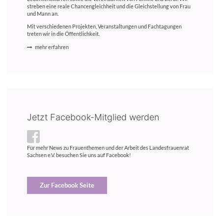
streben eine reale Chancengleichheit und die Gleichstellung von Frau
und Mann an.
Mit verschiedenen Projekten, Veranstaltungen und Fachtagungen
treten wir in die Öffentlichkeit.
mehr erfahren
Jetzt Facebook-Mitglied werden
Für mehr News zu Frauenthemen und der Arbeit des Landesfrauenrat
Sachsen e.V. besuchen Sie uns auf Facebook!
Zur Facebook Seite