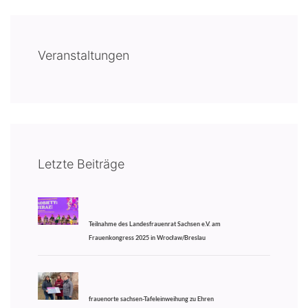
Veranstaltungen
Letzte Beiträge
Teilnahme des Landesfrauenrat Sachsen e.V. am
Frauenkongress 2025 in Wrocław/Breslau
frauenorte sachsen-Tafeleinweihung zu Ehren