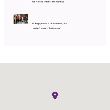
von Helene Wagner in Chemnitz
11. Engagementpreisverleihung des
Landesfrauernat Sachsen e.V.