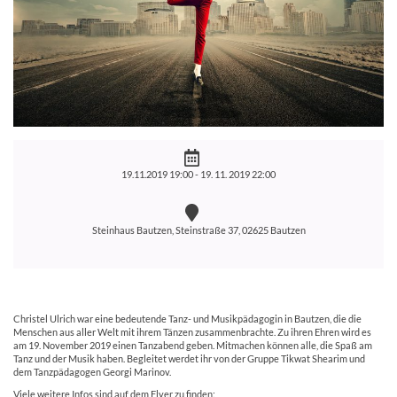
19.11.2019 19:00 -
19. 11. 2019 22:00
Steinhaus Bautzen, Steinstraße 37, 02625 Bautzen
Christel Ulrich war eine bedeutende Tanz- und Musikpädagogin in Bautzen, die die
Menschen aus aller Welt mit ihrem Tänzen zusammenbrachte. Zu ihren Ehren wird es
am 19. November 2019 einen Tanzabend geben. Mitmachen können alle, die Spaß am
Tanz und der Musik haben. Begleitet werdet ihr von der Gruppe Tikwat Shearim und
dem Tanzpädagogen Georgi Marinov.
Viele weitere Infos sind auf dem Flyer zu finden: