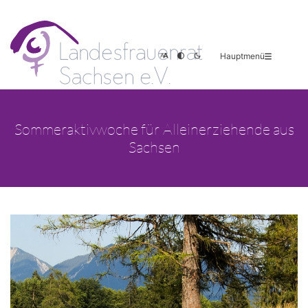
Hauptmenü
Sommeraktivwoche für Alleinerziehende aus
Sachsen