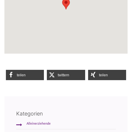
teilen
twittern
teilen
Kategorien
Alleinerziehende