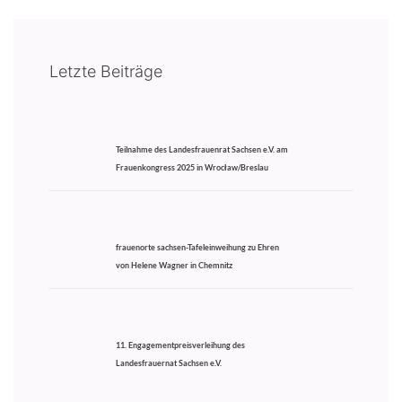
Letzte Beiträge
Teilnahme des Landesfrauenrat Sachsen e.V. am
Frauenkongress 2025 in Wrocław/Breslau
frauenorte sachsen-Tafeleinweihung zu Ehren
von Helene Wagner in Chemnitz
11. Engagementpreisverleihung des
Landesfrauernat Sachsen e.V.