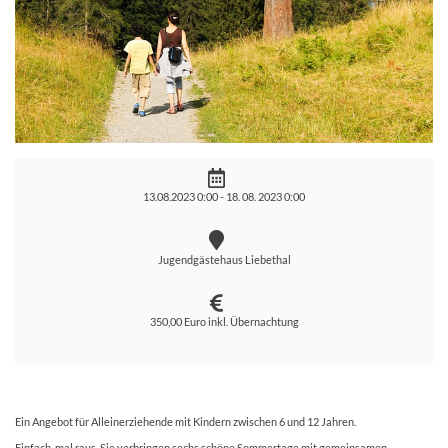
13.08.2023 0:00 -
18. 08. 2023 0:00
Jugendgästehaus Liebethal
350,00 Euro inkl. Übernachtung
Ein Angebot für Alleinerziehende mit Kindern zwischen 6 und 12 Jahren.
Einfach mal raus. Sie verbringen sechs schöne Sommertage mit gemeinsamen