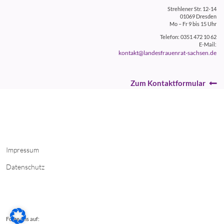
Strehlener Str. 12-14
01069 Dresden
Mo – Fr 9 bis 15 Uhr
Telefon: 0351 472 10 62
E-Mail:
kontakt@landesfrauenrat-sachsen.de
Zum Kontaktformular
Impressum
Datenschutz
Folge uns auf: