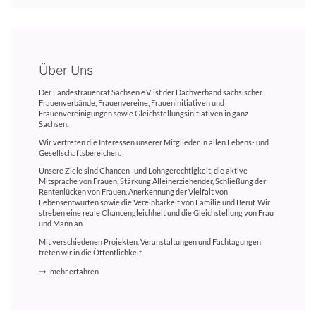
Über Uns
Der Landesfrauenrat Sachsen e.V. ist der Dachverband sächsischer
Frauenverbände, Frauenvereine, Fraueninitiativen und
Frauenvereinigungen sowie Gleichstellungsinitiativen in ganz
Sachsen.
Wir vertreten die Interessen unserer Mitglieder in allen Lebens- und
Gesellschaftsbereichen.
Unsere Ziele sind Chancen- und Lohngerechtigkeit, die aktive
Mitsprache von Frauen, Stärkung Alleinerziehender, Schließung der
Rentenlücken von Frauen, Anerkennung der Vielfalt von
Lebensentwürfen sowie die Vereinbarkeit von Familie und Beruf. Wir
streben eine reale Chancengleichheit und die Gleichstellung von Frau
und Mann an.
Mit verschiedenen Projekten, Veranstaltungen und Fachtagungen
treten wir in die Öffentlichkeit.
mehr erfahren