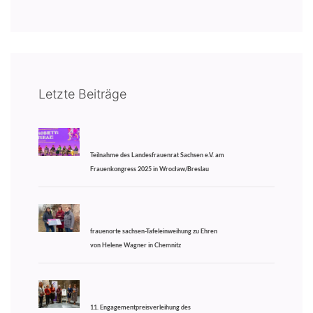
Letzte Beiträge
Teilnahme des Landesfrauenrat Sachsen e.V. am
Frauenkongress 2025 in Wrocław/Breslau
frauenorte sachsen-Tafeleinweihung zu Ehren
von Helene Wagner in Chemnitz
11. Engagementpreisverleihung des