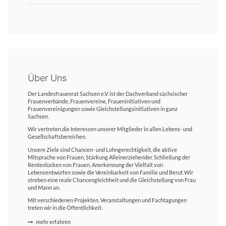
Über Uns
Der Landesfrauenrat Sachsen e.V. ist der Dachverband sächsischer
Frauenverbände, Frauenvereine, Fraueninitiativen und
Frauenvereinigungen sowie Gleichstellungsinitiativen in ganz
Sachsen.
Wir vertreten die Interessen unserer Mitglieder in allen Lebens- und
Gesellschaftsbereichen.
Unsere Ziele sind Chancen- und Lohngerechtigkeit, die aktive
Mitsprache von Frauen, Stärkung Alleinerziehender, Schließung der
Rentenlücken von Frauen, Anerkennung der Vielfalt von
Lebensentwürfen sowie die Vereinbarkeit von Familie und Beruf. Wir
streben eine reale Chancengleichheit und die Gleichstellung von Frau
und Mann an.
Mit verschiedenen Projekten, Veranstaltungen und Fachtagungen
treten wir in die Öffentlichkeit.
mehr erfahren