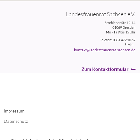
Landesfrauenrat Sachsen e.V.
Strehlener Str. 12-14
01069 Dresden
Mo – Fr 9 bis 15 Uhr
Telefon: 0351 472 10 62
E-Mail:
kontakt@landesfrauenrat-sachsen.de
Zum Kontaktformular
Impressum
Datenschutz