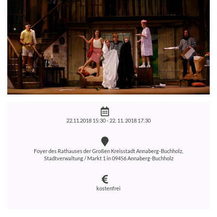
22.11.2018 15:30 -
22. 11. 2018 17:30
Foyer des Rathauses der Großen Kreisstadt Annaberg-Buchholz,
Stadtverwaltung / Markt 1 in 09456 Annaberg-Buchholz
kostenfrei