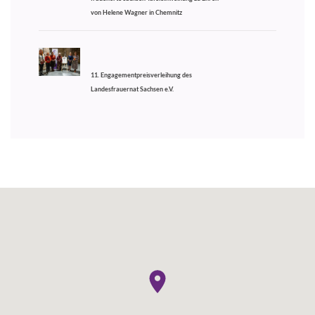
von Helene Wagner in Chemnitz
11. Engagementpreisverleihung des
Landesfrauernat Sachsen e.V.