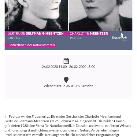
26.02.2020 14:00 -
26. 02. 2020 15:00
Wiener Straße 36, 01069 Dresden
Im Februar wir der Frauenort zu Ehren der Geschwister Charlotte Meentzen und
Gertrude Seltmann-Meentzen am 26. Feburar 2020 eingeweiht. Die beiden Frauen
gründeten 1930 eine Firma für Naturkosmetik in Dresden und waren mit ihrem Wissen
und Forschungsstand richtungsweisend auf diesem Gebiet. An der ehemaligen
Produktionsstätte wird die Tafel angebracht. Ein ausführliches Programm folgt.