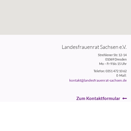
Landesfrauenrat Sachsen e.V.
Strehlener Str. 12-14
01069 Dresden
Mo – Fr 9 bis 15 Uhr
Telefon: 0351 472 10 62
E-Mail:
kontakt@landesfrauenrat-sachsen.de
Zum Kontaktformular