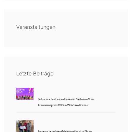
Veranstaltungen
Letzte Beiträge
Teilnahme des Landesfrauenrat Sachsen e.V. am
Frauenkongress 2025 in Wrocław/Breslau
frauenorte sachsen-Tafeleinweihung zu Ehren