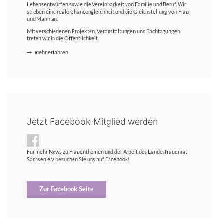
Lebensentwürfen sowie die Vereinbarkeit von Familie und Beruf. Wir
streben eine reale Chancengleichheit und die Gleichstellung von Frau
und Mann an.
Mit verschiedenen Projekten, Veranstaltungen und Fachtagungen
treten wir in die Öffentlichkeit.
mehr erfahren
Jetzt Facebook-Mitglied werden
Für mehr News zu Frauenthemen und der Arbeit des Landesfrauenrat
Sachsen e.V. besuchen Sie uns auf Facebook!
Zur Facebook Seite