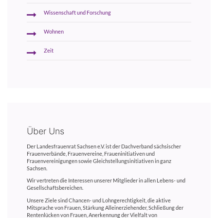
Wissenschaft und Forschung
Wohnen
Zeit
Über Uns
Der Landesfrauenrat Sachsen e.V. ist der Dachverband sächsischer
Frauenverbände, Frauenvereine, Fraueninitiativen und
Frauenvereinigungen sowie Gleichstellungsinitiativen in ganz
Sachsen.
Wir vertreten die Interessen unserer Mitglieder in allen Lebens- und
Gesellschaftsbereichen.
Unsere Ziele sind Chancen- und Lohngerechtigkeit, die aktive
Mitsprache von Frauen, Stärkung Alleinerziehender, Schließung der
Rentenlücken von Frauen, Anerkennung der Vielfalt von