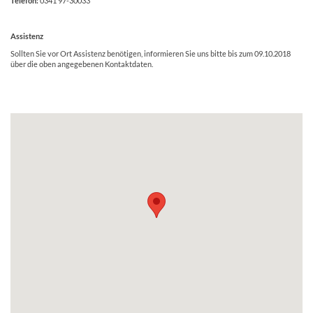
Telefon:
0341 97-30033
Assistenz
Sollten Sie vor Ort Assistenz benötigen, informieren Sie uns bitte bis zum 09.10.2018
über die oben angegebenen Kontaktdaten.