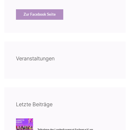
Zur Facebook Seite
Veranstaltungen
Letzte Beiträge
Teilnahme des Landesfrauenrat Sachsen e.V. am