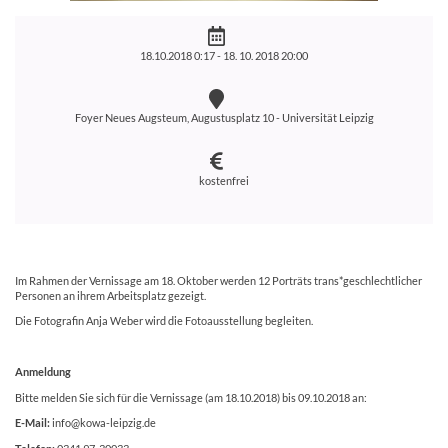
18.10.2018 0:17 -
18. 10. 2018 20:00
Foyer Neues Augsteum, Augustusplatz 10 - Universität Leipzig
kostenfrei
Im Rahmen der Vernissage am 18. Oktober werden 12 Porträts trans*geschlechtlicher
Personen an ihrem Arbeitsplatz gezeigt.
Die Fotografin Anja Weber wird die Fotoausstellung begleiten.
Anmeldung
Bitte melden Sie sich für die Vernissage (am 18.10.2018) bis 09.10.2018 an:
E-Mail:
info@kowa-leipzig.de