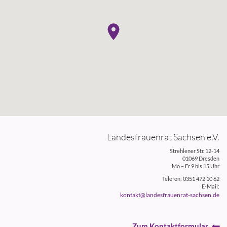
Landesfrauenrat Sachsen e.V.
Strehlener Str. 12-14
01069 Dresden
Mo – Fr 9 bis 15 Uhr
Telefon: 0351 472 10 62
E-Mail:
kontakt@landesfrauenrat-sachsen.de
Zum Kontaktformular