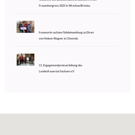
Frauenkongress 2025 in Wrocław/Breslau
frauenorte sachsen-Tafeleinweihung zu Ehren
von Helene Wagner in Chemnitz
11. Engagementpreisverleihung des
Landesfrauernat Sachsen e.V.