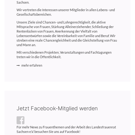
Sachsen.
Wir vertreten die Interessen unserer Mitglieder in allen Lebens- und
Gesellschaftsbereichen.
Unsere Ziele sind Chancen- und Lohngerechtigkeit, die aktive
Mitsprache von Frauen, Stärkung Alleinerziehender, Schließung der
Rentenlücken von Frauen, Anerkennung der Vielfalt von
Lebensentwürfen sowie die Vereinbarkeit von Familie und Beruf. Wir
streben eine reale Chancengleichheit und die Gleichstellung von Frau
und Mann an.
Mit verschiedenen Projekten, Veranstaltungen und Fachtagungen
treten wir in die Öffentlichkeit.
mehr erfahren
Jetzt Facebook-Mitglied werden
Für mehr News zu Frauenthemen und der Arbeit des Landesfrauenrat
Sachsen e.V. besuchen Sie uns auf Facebook!