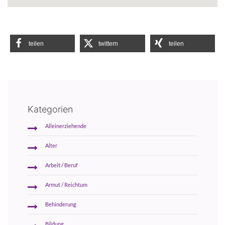
teilen
twittern
teilen
Kategorien
Alleinerziehende
Alter
Arbeit / Beruf
Armut / Reichtum
Behinderung
Bildung