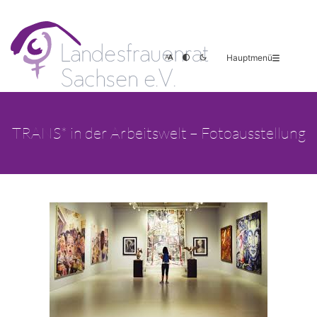
Hauptmenü
TRANS* in der Arbeitswelt – Fotoausstellung