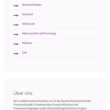
Veranstaltungen
Vorstand
Wirtschaft
Wissenschaft und Forschung
Wohnen
Zeit
Über Uns
Der Landesfrauenrat Sachsen e.V. ist der Dachverband sächsischer
Frauenverbände, Frauenvereine, Fraueninitiativen und
Frauenvereinigungen sowie Gleichstellungsinitiativen in ganz