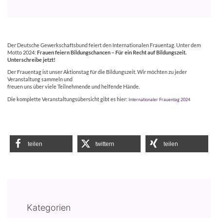
Der Deutsche Gewerkschaftsbund feiert den Internationalen Frauentag. Unter dem
Motto 2024:
Frauen feiern Bildungschancen – Für ein Recht auf Bildungszeit.
Unterschreibe jetzt!
Der Frauentag ist unser Aktionstag für die Bildungszeit. Wir möchten zu jeder
Veranstaltung sammeln und
freuen uns über viele Teilnehmende und helfende Hände.
Die komplette Veranstaltungsübersicht gibt es hier:
Internationaler Frauentag 2024
teilen
twittern
teilen
Kategorien