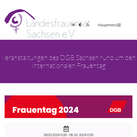
Hauptmenü
Veranstaltungen des DGB Sachsen rund um den
Internationalen Frauentag
08.03.2024 0:00 -
08. 03. 2024 0:00