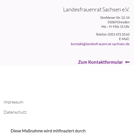
Landesfrauenrat Sachsen e.V.
Strehlener Str. 12-14
01069 Dresden
Mo – Fr 9 bis 15 Uhr
Telefon: 0351 472 10 62
E-Mail:
kontakt@landesfrauenrat-sachsen.de
Zum Kontaktformular
Impressum
Datenschutz