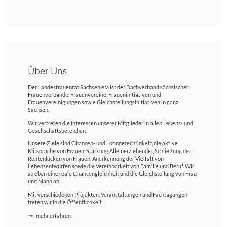
Über Uns
Der Landesfrauenrat Sachsen e.V. ist der Dachverband sächsischer
Frauenverbände, Frauenvereine, Fraueninitiativen und
Frauenvereinigungen sowie Gleichstellungsinitiativen in ganz
Sachsen.
Wir vertreten die Interessen unserer Mitglieder in allen Lebens- und
Gesellschaftsbereichen.
Unsere Ziele sind Chancen- und Lohngerechtigkeit, die aktive
Mitsprache von Frauen, Stärkung Alleinerziehender, Schließung der
Rentenlücken von Frauen, Anerkennung der Vielfalt von
Lebensentwürfen sowie die Vereinbarkeit von Familie und Beruf. Wir
streben eine reale Chancengleichheit und die Gleichstellung von Frau
und Mann an.
Mit verschiedenen Projekten, Veranstaltungen und Fachtagungen
treten wir in die Öffentlichkeit.
mehr erfahren