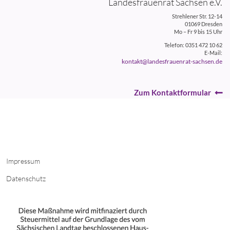
Landesfrauenrat Sachsen e.V.
Strehlener Str. 12-14
01069 Dresden
Mo – Fr 9 bis 15 Uhr
Telefon: 0351 472 10 62
E-Mail:
kontakt@landesfrauenrat-sachsen.de
Zum Kontaktformular
Impressum
Datenschutz