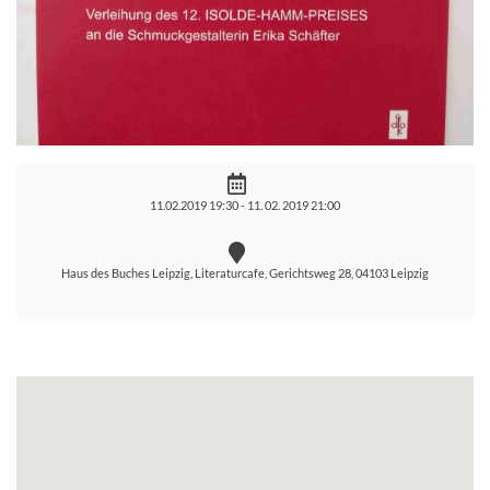
11.02.2019 19:30 -
11. 02. 2019 21:00
Haus des Buches Leipzig, Literaturcafe, Gerichtsweg 28, 04103 Leipzig