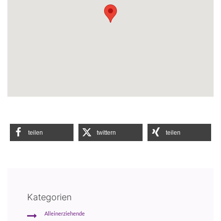
teilen
twittern
teilen
Kategorien
Alleinerziehende