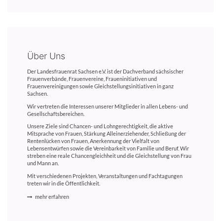
Über Uns
Der Landesfrauenrat Sachsen e.V. ist der Dachverband sächsischer
Frauenverbände, Frauenvereine, Fraueninitiativen und
Frauenvereinigungen sowie Gleichstellungsinitiativen in ganz
Sachsen.
Wir vertreten die Interessen unserer Mitglieder in allen Lebens- und
Gesellschaftsbereichen.
Unsere Ziele sind Chancen- und Lohngerechtigkeit, die aktive
Mitsprache von Frauen, Stärkung Alleinerziehender, Schließung der
Rentenlücken von Frauen, Anerkennung der Vielfalt von
Lebensentwürfen sowie die Vereinbarkeit von Familie und Beruf. Wir
streben eine reale Chancengleichheit und die Gleichstellung von Frau
und Mann an.
Mit verschiedenen Projekten, Veranstaltungen und Fachtagungen
treten wir in die Öffentlichkeit.
mehr erfahren