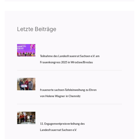
Letzte Beiträge
Teilnahme des Landesfrauenrat Sachsen e.V. am
Frauenkongress 2025 in Wrocław/Breslau
frauenorte sachsen-Tafeleinweihung zu Ehren
von Helene Wagner in Chemnitz
11. Engagementpreisverleihung des
Landesfrauernat Sachsen e.V.