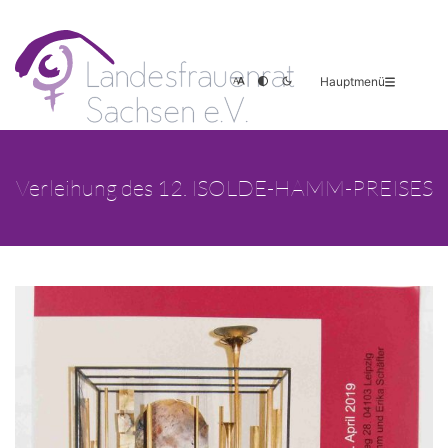
Hauptmenü
Verleihung des 12. ISOLDE-HAMM-PREISES