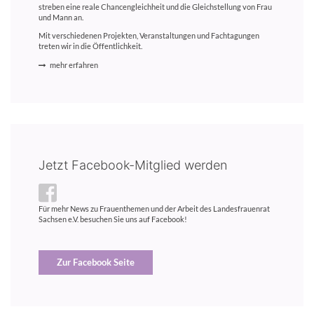
streben eine reale Chancengleichheit und die Gleichstellung von Frau
und Mann an.
Mit verschiedenen Projekten, Veranstaltungen und Fachtagungen
treten wir in die Öffentlichkeit.
mehr erfahren
Jetzt Facebook-Mitglied werden
Für mehr News zu Frauenthemen und der Arbeit des Landesfrauenrat
Sachsen e.V. besuchen Sie uns auf Facebook!
Zur Facebook Seite