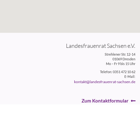
Landesfrauenrat Sachsen e.V.
Strehlener Str. 12-14
01069 Dresden
Mo – Fr 9 bis 15 Uhr
Telefon: 0351 472 10 62
E-Mail:
kontakt@landesfrauenrat-sachsen.de
Zum Kontaktformular