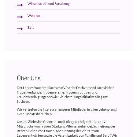
Wissenschaft und Forschung
Wohnen
Zeit
Über Uns
Der Landesfrauenrat Sachsen e.V. ist der Dachverband sächsischer
Frauenverbände, Frauenvereine, Fraueninitiativen und
Frauenvereinigungen sowie Gleichstellungsinitiativen in ganz
Sachsen.
Wir vertreten die Interessen unserer Mitglieder in allen Lebens- und
Gesellschaftsbereichen.
Unsere Ziele sind Chancen- und Lohngerechtigkeit, die aktive
Mitsprache von Frauen, Stärkung Alleinerziehender, Schließung der
Rentenlücken von Frauen, Anerkennung der Vielfalt von
Lebensentwürfen sowie die Vereinbarkeit von Familie und Beruf. Wir