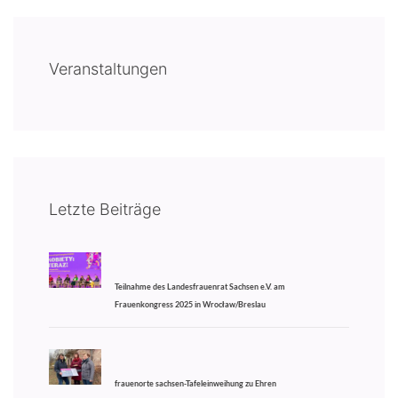
Veranstaltungen
Letzte Beiträge
Teilnahme des Landesfrauenrat Sachsen e.V. am
Frauenkongress 2025 in Wrocław/Breslau
frauenorte sachsen-Tafeleinweihung zu Ehren