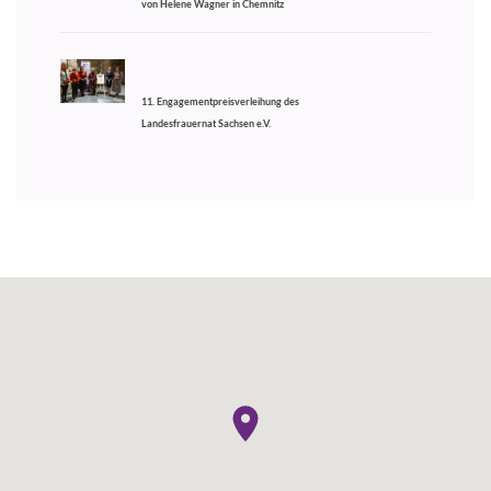
von Helene Wagner in Chemnitz
11. Engagementpreisverleihung des
Landesfrauernat Sachsen e.V.