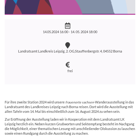
14.05.2024 16:00 -
14. 05. 2024 18:00
Landratsamt Landkreis Leipzig, 2. OG,Stauffenbergstr. 4, 04552 Borna
frei
Für ihre zweite Station 2024 wird unsere
frauenorte sachsen
-Wanderausstellung in das
Landratsamt des Landkreises Leipzig nach Borna reisen. Dort wird die Ausstellung mit
allen Tafeln vom 14. Mai bis einschließlich zum 16. August 2024 zu sehen sein.
Zur Eröffnung der Ausstellung laden wir in Kooperation mit dem Landratsamt LK
Leipzig herzlich ein. Neben kurzen Grußworten und Sektempfang besteht im Nachgang
die Möglichkeit, einer thematischen Lesung mit anschließender Diskussion zu lauschen
sowie einen Rundgang durch die Ausstellung zu machen.