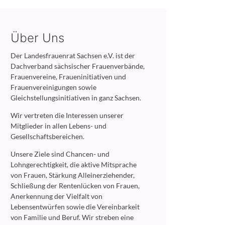
Über Uns
Der Landesfrauenrat Sachsen e.V. ist der
Dachverband sächsischer Frauenverbände,
Frauenvereine, Fraueninitiativen und
Frauenvereinigungen sowie
Gleichstellungsinitiativen in ganz Sachsen.
Wir vertreten die Interessen unserer
Mitglieder in allen Lebens- und
Gesellschaftsbereichen.
Unsere Ziele sind Chancen- und
Lohngerechtigkeit, die aktive Mitsprache
von Frauen, Stärkung Alleinerziehender,
Schließung der Rentenlücken von Frauen,
Anerkennung der Vielfalt von
Lebensentwürfen sowie die Vereinbarkeit
von Familie und Beruf. Wir streben eine