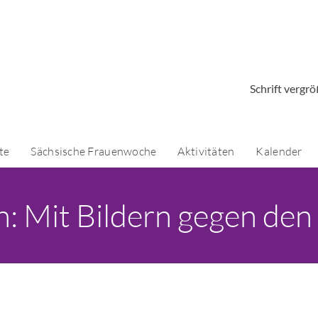
Schrift vergr
te
Sächsische Frauenwoche
Aktivitäten
Kalender
: Mit Bildern gegen de