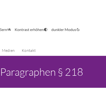
ößern
Kontrast erhöhen
dunkler Modus
Medien
Kontakt
n Paragraphen § 218