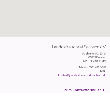
Landesfrauenrat Sachsen e.V.
Strehlener Str. 12-14
01069 Dresden
Mo – Fr 9 bis 15 Uhr
Telefon: 0351 472 10 62
E-Mail:
kontakt@landesfrauenrat-sachsen.de
Zum Kontaktformular