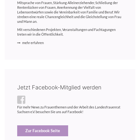
Mitsprache von Frauen, Stärkung Alleinerziehender, Schließung der
Rentenlücken von Frauen, Anerkennung der Vielfalt von
Lebensentwürfen sowie die Vereinbarkeit von Familie und Beruf. Wir
streben eine reale Chancengleichheit und die Gleichstellung von Frau
und Mann an.
Mit verschiedenen Projekten, Veranstaltungen und Fachtagungen
treten wir in die Öffentlichkeit.
mehr erfahren
Jetzt Facebook-Mitglied werden
Für mehr News zu Frauenthemen und der Arbeit des Landesfrauenrat
Sachsen e.V. besuchen Sie uns auf Facebook!
Zur Facebook Seite