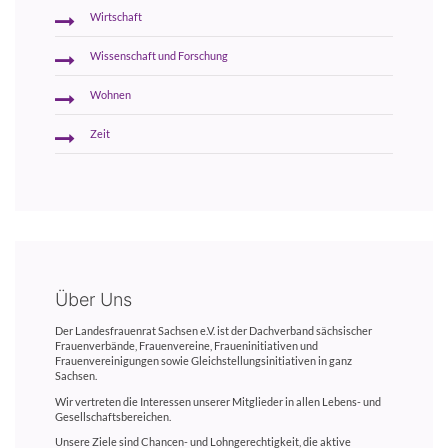
Wirtschaft
Wissenschaft und Forschung
Wohnen
Zeit
Über Uns
Der Landesfrauenrat Sachsen e.V. ist der Dachverband sächsischer
Frauenverbände, Frauenvereine, Fraueninitiativen und
Frauenvereinigungen sowie Gleichstellungsinitiativen in ganz
Sachsen.
Wir vertreten die Interessen unserer Mitglieder in allen Lebens- und
Gesellschaftsbereichen.
Unsere Ziele sind Chancen- und Lohngerechtigkeit, die aktive