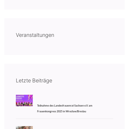
Veranstaltungen
Letzte Beiträge
Teilnahme des Landesfrauenrat Sachsen e.V. am
Frauenkongress 2025 in Wrocław/Breslau