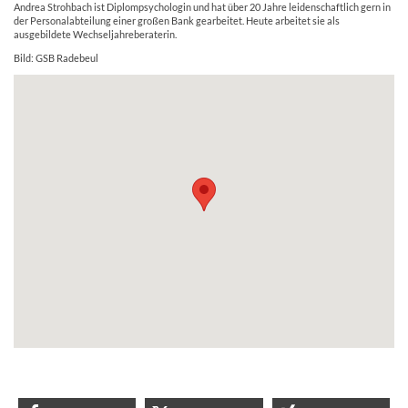
Andrea Strohbach ist Diplompsychologin und hat über 20 Jahre leidenschaftlich gern in
der Personalabteilung einer großen Bank gearbeitet. Heute arbeitet sie als
ausgebildete Wechseljahreberaterin.
Bild: GSB Radebeul