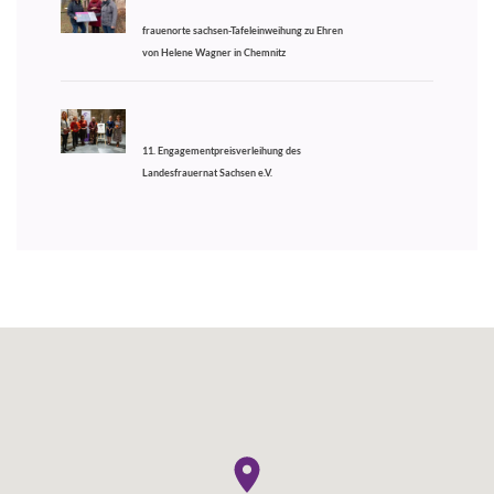
frauenorte sachsen-Tafeleinweihung zu Ehren
von Helene Wagner in Chemnitz
11. Engagementpreisverleihung des
Landesfrauernat Sachsen e.V.