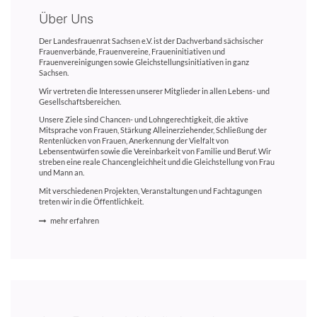
Über Uns
Der Landesfrauenrat Sachsen e.V. ist der Dachverband sächsischer
Frauenverbände, Frauenvereine, Fraueninitiativen und
Frauenvereinigungen sowie Gleichstellungsinitiativen in ganz
Sachsen.
Wir vertreten die Interessen unserer Mitglieder in allen Lebens- und
Gesellschaftsbereichen.
Unsere Ziele sind Chancen- und Lohngerechtigkeit, die aktive
Mitsprache von Frauen, Stärkung Alleinerziehender, Schließung der
Rentenlücken von Frauen, Anerkennung der Vielfalt von
Lebensentwürfen sowie die Vereinbarkeit von Familie und Beruf. Wir
streben eine reale Chancengleichheit und die Gleichstellung von Frau
und Mann an.
Mit verschiedenen Projekten, Veranstaltungen und Fachtagungen
treten wir in die Öffentlichkeit.
mehr erfahren