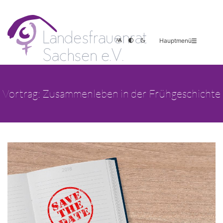
Hauptmenü
Vortrag: Zusammenleben in der Frühgeschichte