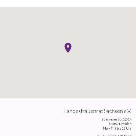
Landesfrauenrat Sachsen e.V.
Strehlener Str. 12-14
01069 Dresden
Mo – Fr 9 bis 15 Uhr