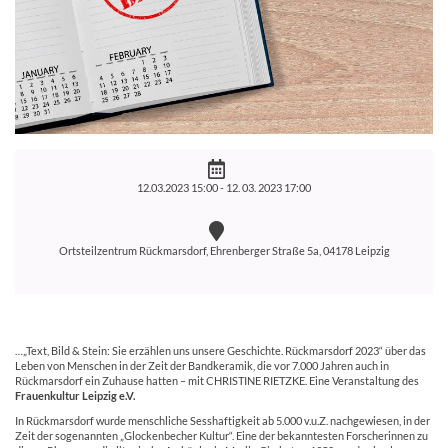
12.03.2023 15:00 -
12. 03. 2023 17:00
Ortsteilzentrum Rückmarsdorf, Ehrenberger Straße 5a, 04178 Leipzig
…„Text, Bild & Stein: Sie erzählen uns unsere Geschichte. Rückmarsdorf 2023“ über das
Leben von Menschen in der Zeit der Bandkeramik, die vor 7.000 Jahren auch in
Rückmarsdorf ein Zuhause hatten – mit CHRISTINE RIETZKE. Eine Veranstaltung des
Frauenkultur Leipzig e.V.
In Rückmarsdorf wurde menschliche Sesshaftigkeit ab 5.000 v.u.Z. nachgewiesen, in der
Zeit der sogenannten „Glockenbecher Kultur“. Eine der bekanntesten Forscherinnen zu