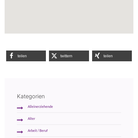
teilen
twittern
teilen
Kategorien
Alleinerziehende
Alter
Arbeit / Beruf