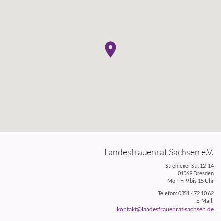
Landesfrauenrat Sachsen e.V.
Strehlener Str. 12-14
01069 Dresden
Mo – Fr 9 bis 15 Uhr
Telefon: 0351 472 10 62
E-Mail:
kontakt@landesfrauenrat-sachsen.de