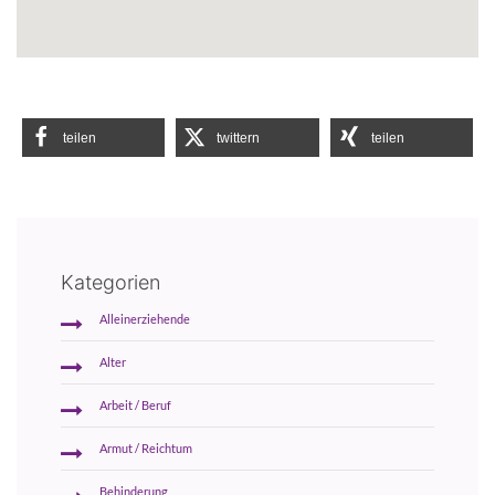
teilen
twittern
teilen
Kategorien
Alleinerziehende
Alter
Arbeit / Beruf
Armut / Reichtum
Behinderung