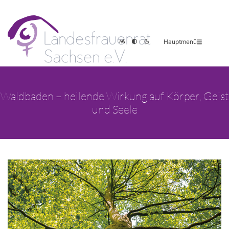
Hauptmenü
Waldbaden – heilende Wirkung auf Körper, Geist
und Seele