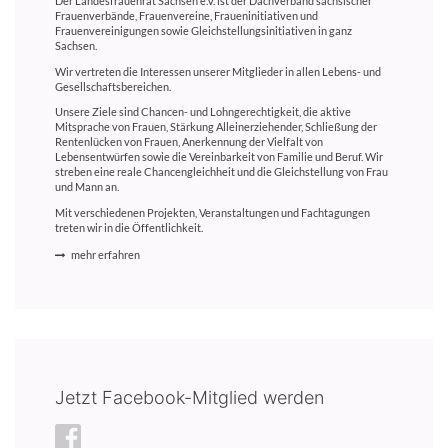
Der Landesfrauenrat Sachsen e.V. ist der Dachverband sächsischer
Frauenverbände, Frauenvereine, Fraueninitiativen und
Frauenvereinigungen sowie Gleichstellungsinitiativen in ganz
Sachsen.
Wir vertreten die Interessen unserer Mitglieder in allen Lebens- und
Gesellschaftsbereichen.
Unsere Ziele sind Chancen- und Lohngerechtigkeit, die aktive
Mitsprache von Frauen, Stärkung Alleinerziehender, Schließung der
Rentenlücken von Frauen, Anerkennung der Vielfalt von
Lebensentwürfen sowie die Vereinbarkeit von Familie und Beruf. Wir
streben eine reale Chancengleichheit und die Gleichstellung von Frau
und Mann an.
Mit verschiedenen Projekten, Veranstaltungen und Fachtagungen
treten wir in die Öffentlichkeit.
mehr erfahren
Jetzt Facebook-Mitglied werden